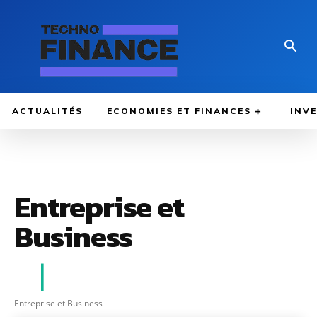
ACTUALITÉS
ECONOMIES ET FINANCES
INV
Entreprise et
Business
Entreprise et Business