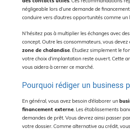
des contacts utiles
. Ces recommandations rep
négligeable lors d’une demande de financement.
conduire vers d’autres opportunités comme un l
N’hésitez pas à multiplier les échanges avec d
concept. Outre les consommateurs, vous devez 
zone de chalandise
. Étudiez simplement le fon
votre choix d’implantation reste ouvert. Cette an
vous aidera à cerner ce marché.
Pourquoi rédiger un business pl
En général, vous avez besoin d’élaborer un
busi
financement externe
. Les établissements ban
demandes de prêt. Vous devrez ainsi passer par 
votre dossier. Comme alternative au crédit, vou