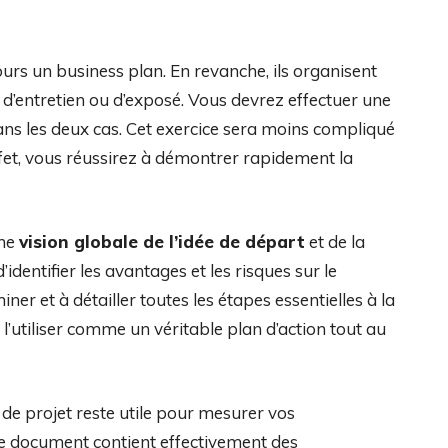
urs un business plan. En revanche, ils organisent
 d’entretien ou d’exposé. Vous devrez effectuer une
ns les deux cas. Cet exercice sera moins compliqué
effet, vous réussirez à démontrer rapidement la
une
vision globale de l’idée de départ
et de la
’identifier les avantages et les risques sur le
er et à détailler toutes les étapes essentielles à la
 l’utiliser comme un véritable plan d’action tout au
 de projet reste utile pour mesurer vos
Le document contient effectivement des