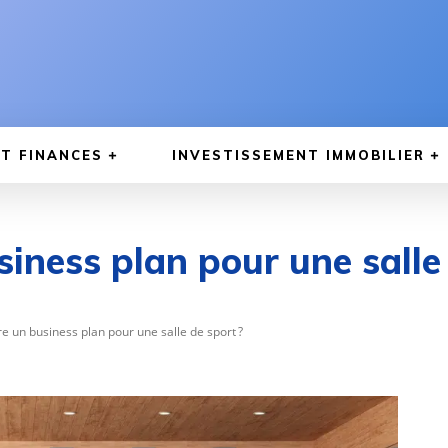
T FINANCES
INVESTISSEMENT IMMOBILIER
ness plan pour une salle 
 un business plan pour une salle de sport ?