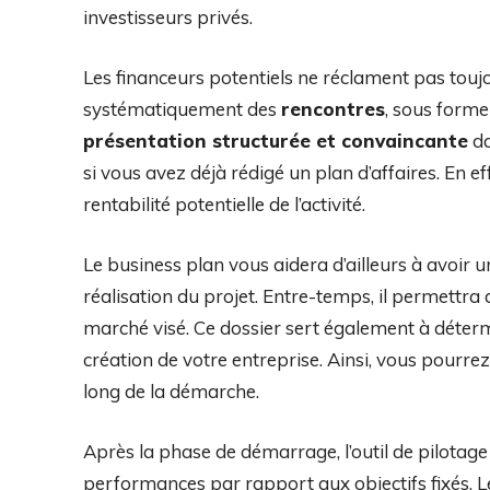
investisseurs privés.
Les financeurs potentiels ne réclament pas toujo
systématiquement des
rencontres
, sous forme
présentation structurée et convaincante
da
si vous avez déjà rédigé un plan d’affaires. En 
rentabilité potentielle de l’activité.
Le business plan vous aidera d’ailleurs à avoir 
réalisation du projet. Entre-temps, il permettra d
marché visé. Ce dossier sert également à détermin
création de votre entreprise. Ainsi, vous pourrez
long de la démarche.
Après la phase de démarrage, l’outil de pilotage
performances par rapport aux objectifs fixés. 