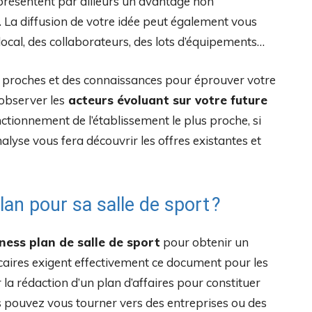
résentent par ailleurs un avantage non
 La diffusion de votre idée peut également vous
ocal, des collaborateurs, des lots d’équipements…
es proches et des connaissances pour éprouver votre
observer les
acteurs évoluant sur votre future
ctionnement de l’établissement le plus proche, si
alyse vous fera découvrir les offres existantes et
an pour sa salle de sport ?
ness plan de salle de sport
pour obtenir un
caires exigent effectivement ce document pour les
la rédaction d’un plan d’affaires pour constituer
s pouvez vous tourner vers des entreprises ou des