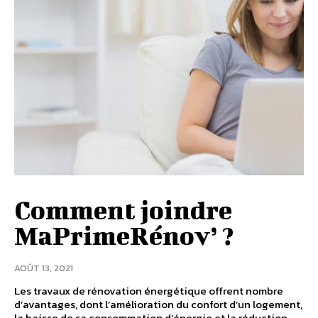
Comment joindre
MaPrimeRénov’ ?
AOÛT 13, 2021
Les travaux de rénovation énergétique offrent nombre
d’avantages, dont l’amélioration du confort d’un logement,
la baisse de sa consommation d’énergie et la réduction