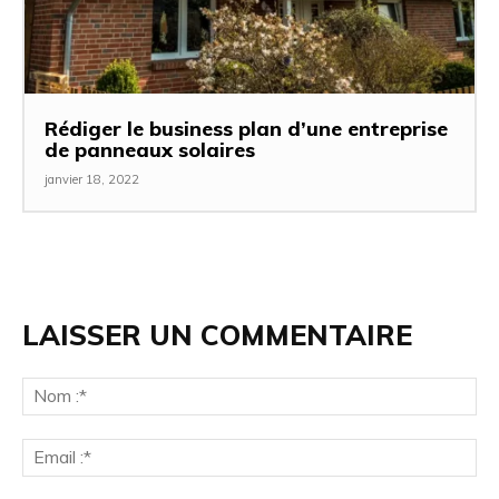
Rédiger le business plan d’une entreprise
de panneaux solaires
janvier 18, 2022
LAISSER UN COMMENTAIRE
No
:*
Ema
:*