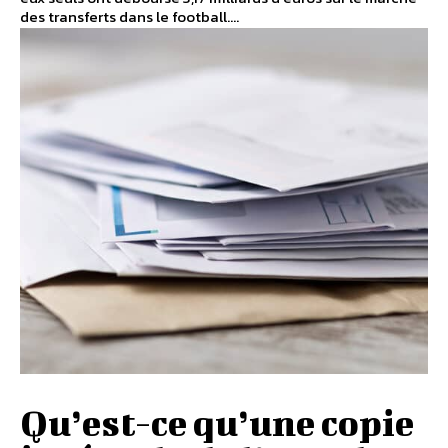
des transferts dans le football....
Qu’est-ce qu’une copie