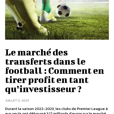
Le marché des
transferts dans le
football : Comment en
tirer profit en tant
qu’investisseur ?
JUILLET 5, 2023
Durant la saison 2022-2023, les clubs de Premier League à
eux seuls ont déboursé 3,17 milliards d’euros sur le marché