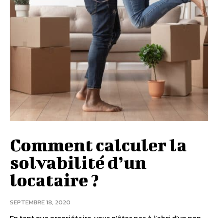
Comment calculer la
solvabilité d’un
locataire ?
SEPTEMBRE 18, 2020
En tant que propriétaire, vous n’êtes pas à l’abri d’un non-