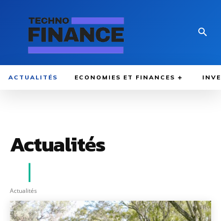
ACTUALITÉS
ECONOMIES ET FINANCES
INV
Actualités
Actualités