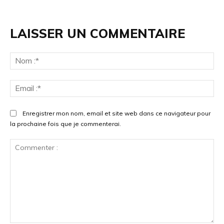
LAISSER UN COMMENTAIRE
No
:*
Ema
:*
Enregistrer mon nom, email et site web dans ce navigateur pour
la prochaine fois que je commenterai.