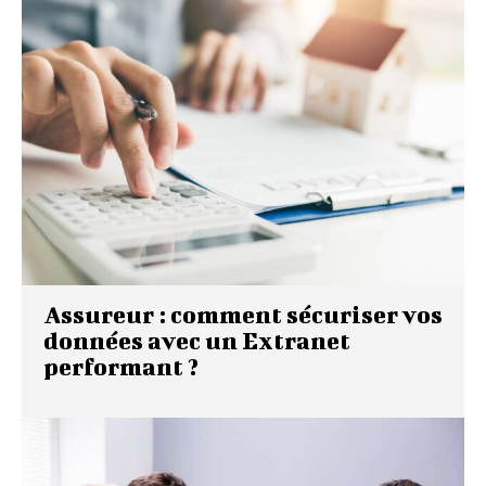
Assureur : comment sécuriser vos
données avec un Extranet
performant ?