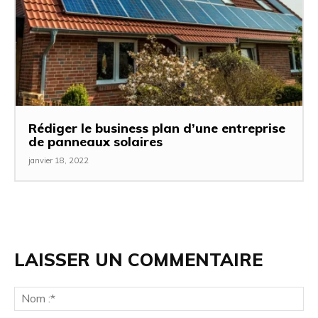
Rédiger le business plan d’une entreprise
de panneaux solaires
janvier 18, 2022
LAISSER UN COMMENTAIRE
No
:*