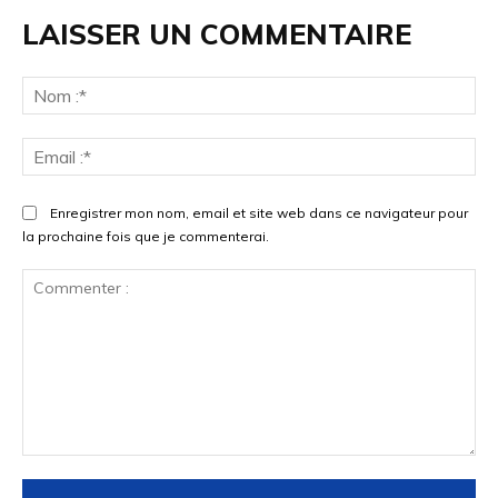
LAISSER UN COMMENTAIRE
No
:*
Ema
:*
Enregistrer mon nom, email et site web dans ce navigateur pour
la prochaine fois que je commenterai.
Commenter
: