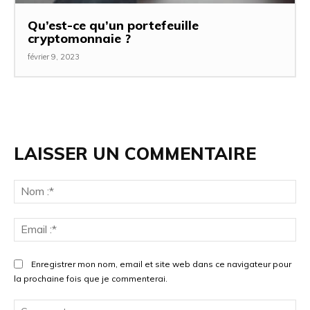
Qu’est-ce qu’un portefeuille
cryptomonnaie ?
février 9, 2023
LAISSER UN COMMENTAIRE
No
:*
Ema
:*
Enregistrer mon nom, email et site web dans ce navigateur pour
la prochaine fois que je commenterai.