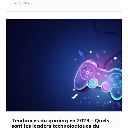
juin 7, 2024
Tendances du gaming en 2023 – Quels
sont les leaders technologiques du