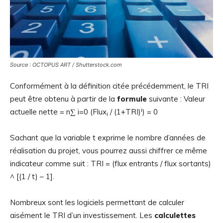
Source : OCTOPUS ART / Shutterstock.com
Conformément à la définition citée précédemment, le TRI
peut être obtenu à partir de la
formule
suivante : Valeur
i
actuelle nette = n∑ i=0 (Flux
/ (1+TRI)
) = 0
i
Sachant que la variable t exprime le nombre d’années de
réalisation du projet, vous pourrez aussi chiffrer ce même
indicateur comme suit : TRI = (flux entrants / flux sortants)
^ [(1 / t) – 1].
Nombreux sont les logiciels permettant de calculer
aisément le TRI d’un investissement. Les
calculettes