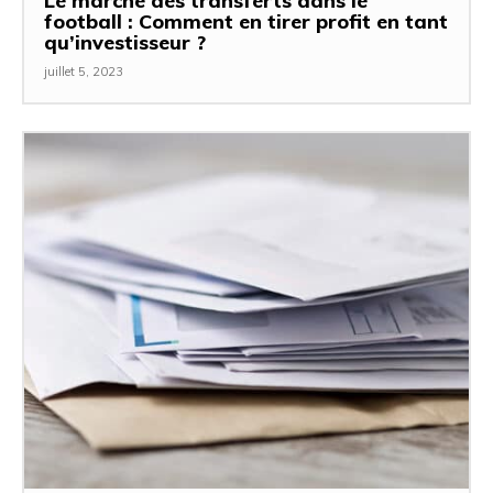
Le marché des transferts dans le
football : Comment en tirer profit en tant
qu’investisseur ?
juillet 5, 2023