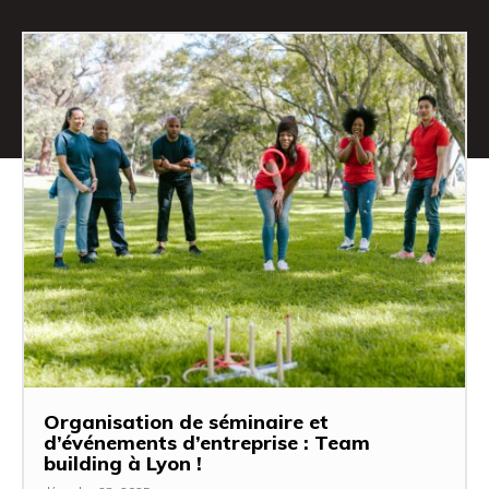
Organisation de séminaire et
d’événements d’entreprise : Team
building à Lyon !