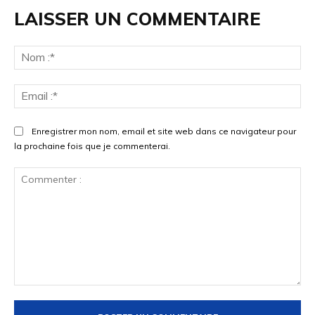
LAISSER UN COMMENTAIRE
No
:*
Ema
:*
Enregistrer mon nom, email et site web dans ce navigateur pour
la prochaine fois que je commenterai.
Commenter
: