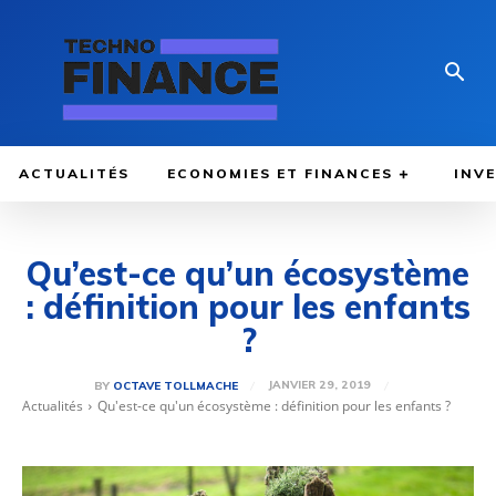
ACTUALITÉS
ECONOMIES ET FINANCES
INV
Qu’est-ce qu’un écosystème
: définition pour les enfants
?
JANVIER 29, 2019
BY
OCTAVE TOLLMACHE
Actualités
Qu'est-ce qu'un écosystème : définition pour les enfants ?