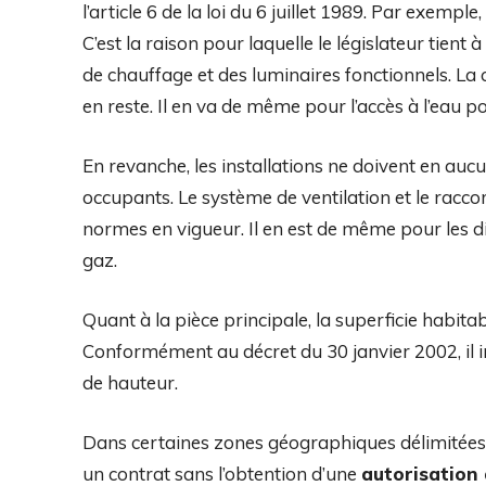
l’article 6 de la loi du 6 juillet 1989. Par exempl
C’est la raison pour laquelle le législateur ti
de chauffage et des luminaires fonctionnels. La c
en reste. Il en va de même pour l’accès à l’eau p
En revanche, les installations ne doivent en auc
occupants. Le système de ventilation et le racc
normes en vigueur. Il en est de même pour les dis
gaz.
Quant à la pièce principale, la superficie habita
Conformément au décret du 30 janvier 2002, il 
de hauteur.
Dans certaines zones géographiques délimitées
un contrat sans l’obtention d’une
autorisation 