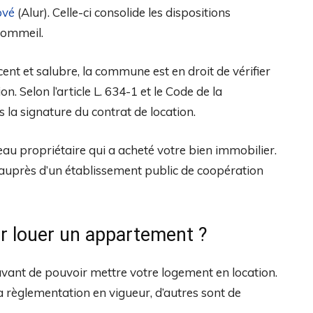
ové
(Alur). Celle-ci consolide les dispositions
sommeil.
ent et salubre, la commune est en droit de vérifier
n. Selon l’article L. 634-1 et le Code de la
s la signature du contrat de location.
u propriétaire qui a acheté votre bien immobilier.
e auprès d’un établissement public de coopération
ur louer un appartement ?
ant de pouvoir mettre votre logement en location.
a règlementation en vigueur, d’autres sont de