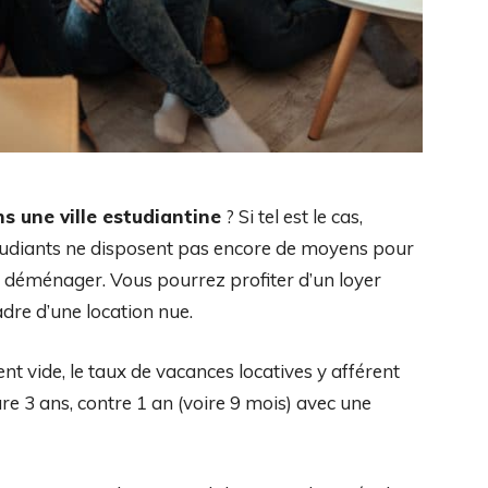
s une ville estudiantine
? Si tel est le cas,
étudiants ne disposent pas encore de moyens pour
 à déménager. Vous pourrez profiter d’un loyer
adre d’une location nue.
nt vide, le taux de vacances locatives y afférent
e 3 ans, contre 1 an (voire 9 mois) avec une