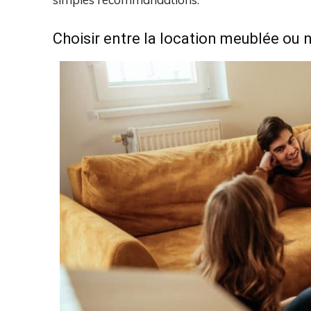
Choisir entre la location meublée ou 