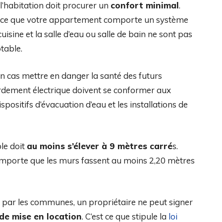
e, l’habitation doit procurer un
confort minimal
.
ent à ce que votre appartement comporte un système
uisine et la salle d’eau ou salle de bain ne sont pas
otable.
un cas mettre en danger la santé des futurs
ordement électrique doivent se conformer aux
positifs d’évacuation d’eau et les installations de
ble doit
au moins s’élever à 9 mètres carré
s.
importe que les murs fassent au moins 2,20 mètres
 par les communes, un propriétaire ne peut signer
de mise en location
. C’est ce que stipule la
loi