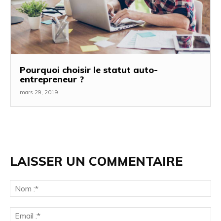
Pourquoi choisir le statut auto-
entrepreneur ?
mars 29, 2019
LAISSER UN COMMENTAIRE
No
:*
Ema