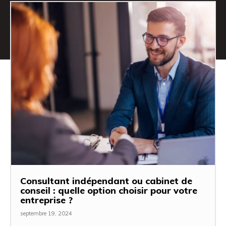
Consultant indépendant ou cabinet de
conseil : quelle option choisir pour votre
entreprise ?
septembre 19, 2024