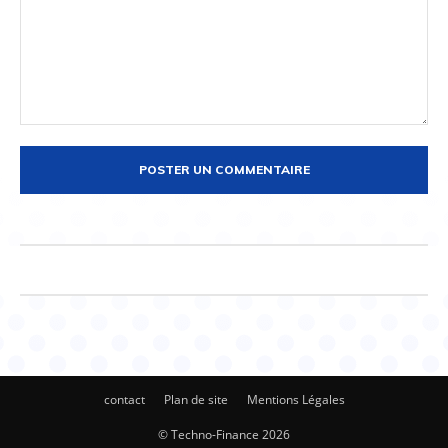
Commenter
:
contact
Plan de site
Mentions Légales
© Techno-Finance 2026