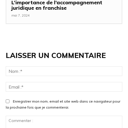
L’importance de l’accompagnement
juridique en franchise
mai 7, 2024
LAISSER UN COMMENTAIRE
No
:*
Ema
:*
Enregistrer mon nom, email et site web dans ce navigateur pour
la prochaine fois que je commenterai.