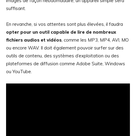
images de façon hebdomadaire, un appareil simple sera
suffisant.
En revanche, si vos attentes sont plus élevées, il faudra
opter pour un outil capable de lire de nombreux
fichiers audios et vidéos
, comme les MP3, MP4, AVI, MO
ou encore WAV. Il doit également pouvoir surfer sur des
outils de contenu, des systèmes d’exploitation ou des
plateformes de diffusion comme Adobe Suite, Windows
ou YouTube.