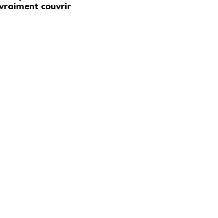
vraiment couvrir