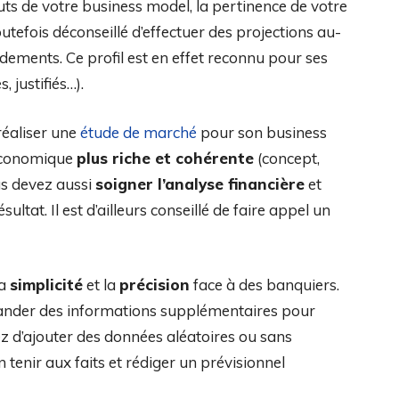
ts de votre business model, la pertinence de votre
 toutefois déconseillé d’effectuer des projections au-
ndements. Ce profil est en effet reconnu pour ses
, justifiés…).
 réaliser une
étude de marché
pour son business
 économique
plus riche et cohérente
(concept,
ous devez aussi
soigner l’analyse financière
et
sultat. Il est d’ailleurs conseillé de faire appel un
la
simplicité
et la
précision
face à des banquiers.
ander des informations supplémentaires pour
ez d’ajouter des données aléatoires ou sans
n tenir aux faits et rédiger un prévisionnel