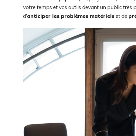
votre temps et vos outils devant un public très p
d’
anticiper les problèmes matériels
et de
pr