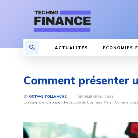
ACTUALITÉS
ECONOMIES E
Comment présenter un
BY
OCTAVE TOLLMACHE
DÉCEMBRE 29, 2021
Création d'entreprise
Rédaction du Business Plan
Comment prés