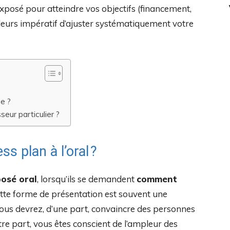
exposé pour atteindre vos objectifs (financement,
illeurs impératif d’ajuster systématiquement votre
e ?
eur particulier ?
 plan à l’oral ?
osé oral
, lorsqu’ils se demandent
comment
cette forme de présentation est souvent une
Vous devrez, d’une part, convaincre des personnes
re part, vous êtes conscient de l’ampleur des