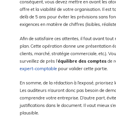
conséquent, vous devez mettre en avant les atou
offre et la viabilité de votre organisation. Il est
delà de 5 ans pour éviter les prévisions sans fo
exigences en matière de chiffres (lisibles, réalistes
Afin de satisfaire ces attentes, il faut avant tout
plan. Cette opération donne une présentation
clients, marché, stratégie commerciale, etc.). V
surveillez de près l’
équilibre des comptes
de ré
expert-comptable
pour valider cette partie.
En somme, de la rédaction à l’exposé, priorisez 
Les auditeurs n’auront donc pas besoin de dem
comprendre votre entreprise. D’autre part, évit
justifications dans le document. Il vaut mieux s’e
plausible.