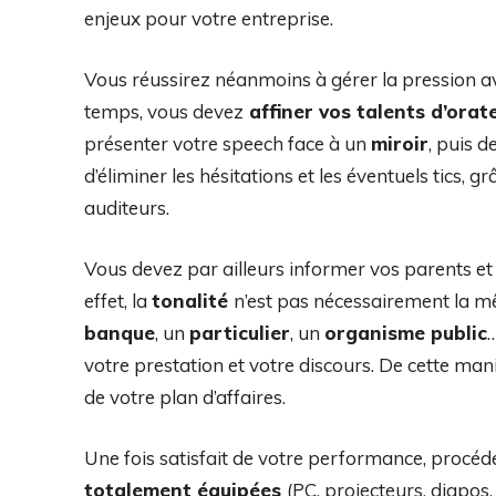
enjeux pour votre entreprise.
Vous réussirez néanmoins à gérer la pression 
temps, vous devez
affiner vos talents d’orat
présenter votre speech face à un
miroir
, puis 
d’éliminer les hésitations et les éventuels tics,
auditeurs.
Vous devez par ailleurs informer vos parents et v
effet, la
tonalité
n’est pas nécessairement la m
banque
, un
particulier
, un
organisme public
…
votre prestation et votre discours. De cette man
de votre plan d’affaires.
Une fois satisfait de votre performance, procéd
totalement équipées
(PC, projecteurs, diapos,