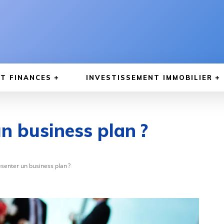
T FINANCES
INVESTISSEMENT IMMOBILIER
 business plan ?
enter un business plan ?