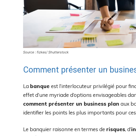
Source : fizkes/ Shutterstock
Comment présenter un busines
La
banque
est l’interlocuteur privilégié pour fi
effet d’une myriade d’options envisageables da
comment présenter un business plan
aux ba
identifier les points les plus importants pour ce
Le banquier raisonne en termes de
risques
, d’
i