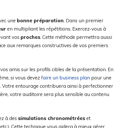
avec une
bonne préparation
. Dans un premier
eur
en multipliant les répétitions. Exercez-vous à
devant vos
proches
. Cette méthode permettra aussi
 grâce aux remarques constructives de vos premiers
os amis sur les profils cibles de la présentation. En
ême, si vous devez
faire un business plan
pour une
 Votre entourage contribuera ainsi à perfectionner
ière, votre auditoire sera plus sensible au contenu
ez à des
simulations chronométrées
et
 etc.). Cette technique vous aidera à mieux gérer