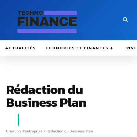
ACTUALITÉS
ECONOMIES ET FINANCES
INV
Rédaction du
Business Plan
Création d'entreprise
Rédaction du Business Plan