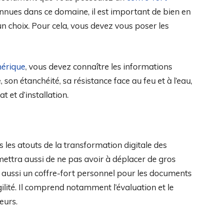
onnues dans ce domaine, il est important de bien en
 choix. Pour cela, vous devez vous poser les
mérique
, vous devez connaître les informations
, son étanchéité, sa résistance face au feu et à l’eau,
t et d’installation.
s les atouts de la transformation digitale des
mettra aussi de ne pas avoir à déplacer de gros
e aussi un coffre-fort personnel pour les documents
gilité. Il comprend notamment l’évaluation et le
eurs.