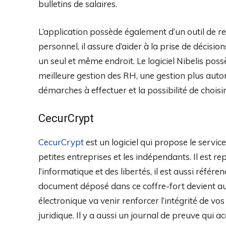
bulletins de salaires.
L’application possède également d’un outil de r
personnel, il assure d’aider à la prise de décis
un seul et même endroit. Le logiciel Nibelis p
meilleure gestion des RH, une gestion plus au
démarches à effectuer et la possibilité de choisi
CecurCrypt
CecurCrypt
est un logiciel qui propose le servic
petites entreprises et les indépendants. Il est 
l’informatique et des libertés, il est aussi référe
document déposé dans ce coffre-fort devient aut
électronique va venir renforcer l’intégrité de vo
juridique. Il y a aussi un journal de preuve qui a