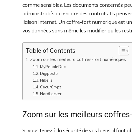
comme sensibles. Les documents concernés peuv
administratifs ou encore des contrats. Ils peuv
liaison internet. Un coffre-fort numérique est u
vos données sans même les modifier ou les resti
Table of Contents
Zoom sur les meilleurs coffres-fort numériques
MyPeopleDoc
Digiposte
Nibelis
CecurCrypt
NordLocker
Zoom sur les meilleurs coffre
Si vous tenez à la sécurité de vos biens, il fau