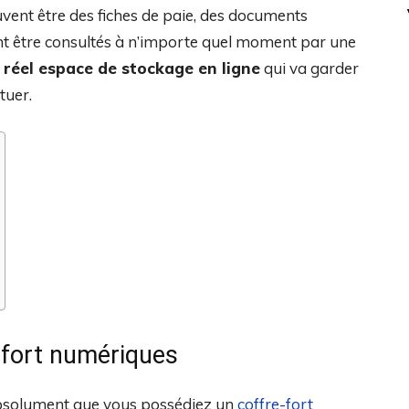
ent être des fiches de paie, des documents
ent être consultés à n’importe quel moment par une
n
réel espace de stockage en ligne
qui va garder
tuer.
s-fort numériques
t absolument que vous possédiez un
coffre-fort