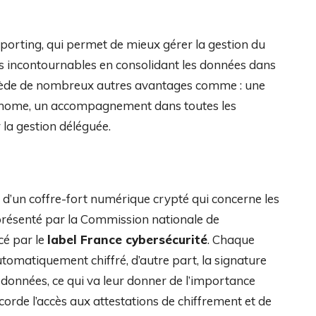
eporting, qui permet de mieux gérer la gestion du
ions incontournables en consolidant les données dans
ossède de nombreux autres avantages comme : une
tonome, un accompagnement dans toutes les
r la gestion déléguée.
e d’un coffre-fort numérique crypté qui concerne les
représenté par la Commission nationale de
ncé par le
label France cybersécurité
. Chaque
omatiquement chiffré, d’autre part, la signature
s données, ce qui va leur donner de l’importance
ccorde l’accès aux attestations de chiffrement et de