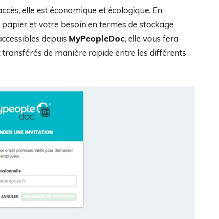
’accès, elle est économique et écologique. En
e papier et votre besoin en termes de stockage
accessibles depuis
MyPeopleDoc
, elle vous fera
ransférés de manière rapide entre les différents