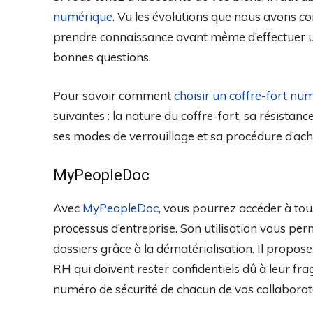
numérique
. Vu les évolutions que nous avons c
prendre connaissance avant même d’effectuer un
bonnes questions.
Pour savoir comment
choisir un coffre-fort nu
suivantes : la nature du coffre-fort, sa résistance
ses modes de verrouillage et sa procédure d’acha
MyPeopleDoc
Avec
MyPeopleDoc
, vous pourrez accéder à tou
processus d’entreprise. Son utilisation vous per
dossiers grâce à la dématérialisation. Il propos
RH qui doivent rester confidentiels dû à leur fra
numéro de sécurité de chacun de vos collaborat