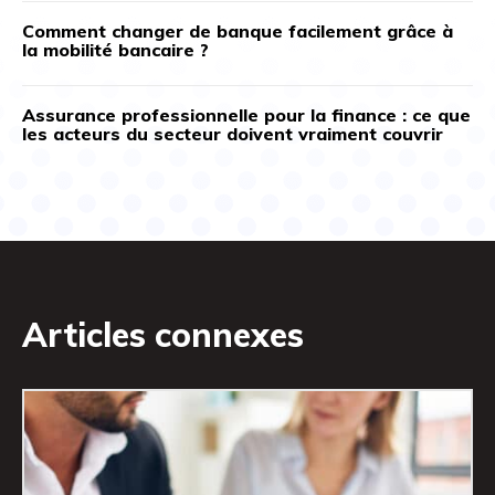
Comment changer de banque facilement grâce à
la mobilité bancaire ?
Assurance professionnelle pour la finance : ce que
les acteurs du secteur doivent vraiment couvrir
Articles connexes