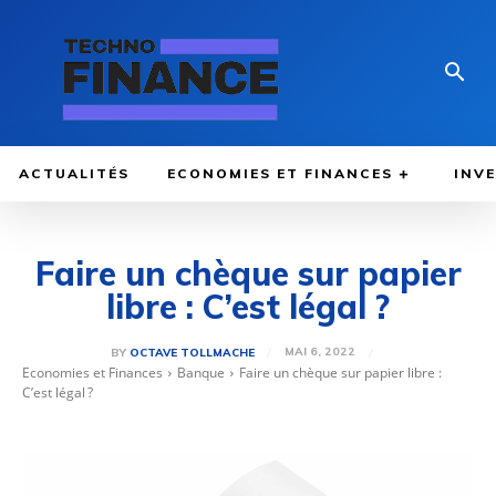
ACTUALITÉS
ECONOMIES ET FINANCES
INV
Faire un chèque sur papier
libre : C’est légal ?
MAI 6, 2022
BY
OCTAVE TOLLMACHE
Economies et Finances
Banque
Faire un chèque sur papier libre :
C’est légal ?