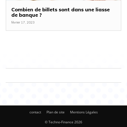
Combien de billets sont dans une liasse
de banque ?
février 17, 2023
contact
Plan de site
Mentions Légales
© Techno-Finance 2026