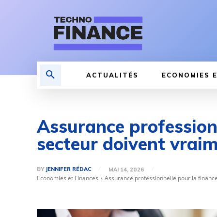
ACTUALITÉS
ECONOMIES E
Assurance professionn
secteur doivent vraim
BY
JENNIFER RÉDAC
MAI 14, 2026
Economies et Finances
Assurance professionnelle pour la finance 