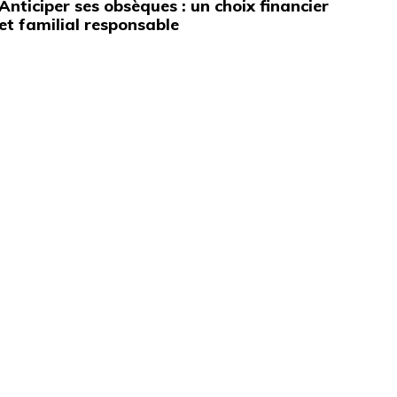
Anticiper ses obsèques : un choix financier
et familial responsable