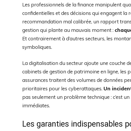
Les professionnels de la finance manipulent qu
confidentielles et des décisions qui engagent la r
recommandation mal calibrée, un rapport transm
gestion qui plante au mauvais moment :
chaque
Et contrairement à d’autres secteurs, les monta
symboliques.
La digitalisation du secteur ajoute une couche de
cabinets de gestion de patrimoine en ligne, les 
assurances traitent des volumes de données perso
prioritaires pour les cyberattaques.
Un inciden
pas seulement un problème technique : c’est un 
immédiates.
Les garanties indispensables p