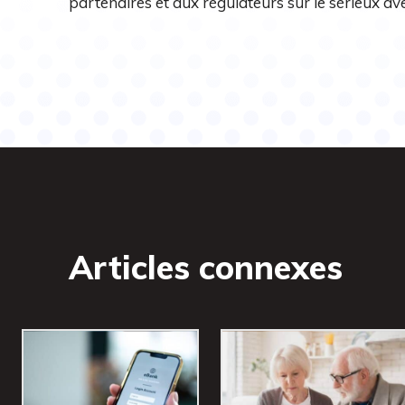
partenaires et aux régulateurs sur le sérieux av
Articles connexes