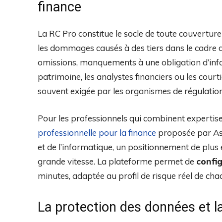
finance
La RC Pro constitue le socle de toute couverture 
les dommages causés à des tiers dans le cadre de 
omissions, manquements à une obligation d’infor
patrimoine, les analystes financiers ou les courtie
souvent exigée par les organismes de régulatio
Pour les professionnels qui combinent expertise f
professionnelle pour la finance
proposée par Assu
et de l’informatique, un positionnement de plus 
grande vitesse. La plateforme permet de
confi
minutes, adaptée au profil de risque réel de cha
La protection des données et l