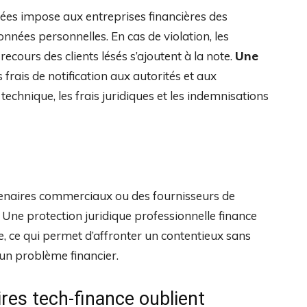
ées impose aux entreprises financières des
onnées personnelles. En cas de violation, les
recours des clients lésés s’ajoutent à la note.
Une
frais de notification aux autorités et aux
echnique, les frais juridiques et les indemnisations
rtenaires commerciaux ou des fournisseurs de
 Une protection juridique professionnelle finance
re, ce qui permet d’affronter un contentieux sans
un problème financier.
ires tech-finance oublient