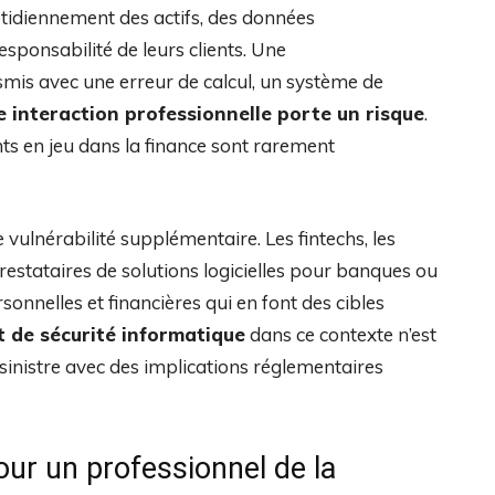
otidiennement des actifs, des données
esponsabilité de leurs clients. Une
is avec une erreur de calcul, un système de
 interaction professionnelle porte un risque
.
nts en jeu dans la finance sont rarement
 vulnérabilité supplémentaire. Les fintechs, les
prestataires de solutions logicielles pour banques ou
nnelles et financières qui en font des cibles
t de sécurité informatique
dans ce contexte n’est
sinistre avec des implications réglementaires
our un professionnel de la