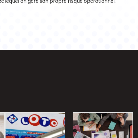
ec lequel on gère son propre risque opérationnel.