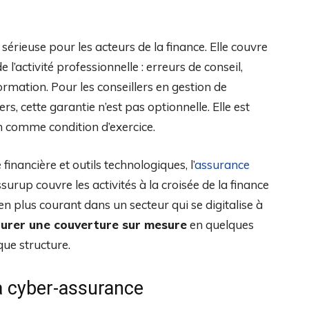
sérieuse pour les acteurs de la finance. Elle couvre
l’activité professionnelle : erreurs de conseil,
mation. Pour les conseillers en gestion de
rs, cette garantie n’est pas optionnelle. Elle est
n comme condition d’exercice.
inancière et outils technologiques, l’
assurance
rup couvre les activités à la croisée de la finance
en plus courant dans un secteur qui se digitalise à
gurer une couverture sur mesure
en quelques
que structure.
a cyber-assurance