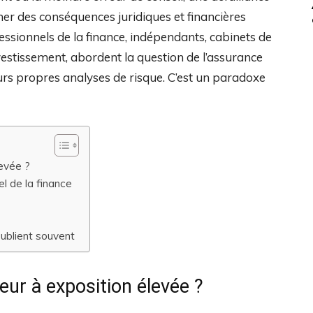
er des conséquences juridiques et financières
ssionnels de la finance, indépendants, cabinets de
nvestissement, abordent la question de l’assurance
eurs propres analyses de risque. C’est un paradoxe
levée ?
l de la finance
oublient souvent
eur à exposition élevée ?