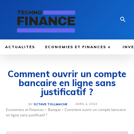
ACTUALITÉS
ECONOMIES ET FINANCES
INV
Comment ouvrir un compte
bancaire en ligne sans
justificatif ?
AVRIL 4, 2023
BY
OCTAVE TOLLMACHE
Economies et Finances
Banque
Comment ouvrir un compte bancaire
en ligne sans justificatif ?