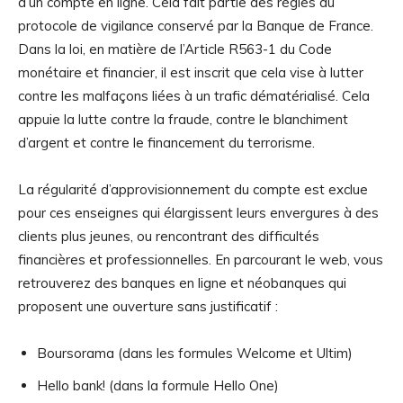
d’un compte en ligne. Cela fait partie des règles du
protocole de vigilance conservé par la Banque de France.
Dans la loi, en matière de l’Article R563-1 du Code
monétaire et financier, il est inscrit que cela vise à lutter
contre les malfaçons liées à un trafic dématérialisé. Cela
appuie la lutte contre la fraude, contre le blanchiment
d’argent et contre le financement du terrorisme.
La régularité d’approvisionnement du compte est exclue
pour ces enseignes qui élargissent leurs envergures à des
clients plus jeunes, ou rencontrant des difficultés
financières et professionnelles. En parcourant le web, vous
retrouverez des banques en ligne et néobanques qui
proposent une ouverture sans justificatif :
Boursorama (dans les formules Welcome et Ultim)
Hello bank! (dans la formule Hello One)