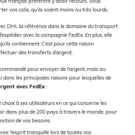
ux français préfèrent y avoir recours. Vous
r vos colis, qu’ils soient moins ou très lourds.
r avec DHL la référence dans le domaine du transport
l’expédier avec la compagnie FedEx. En plus, elle
qu’ils contiennent. C’est pour cette raison
fectuer des transferts d’argent.
s recommandé pour envoyer de l’argent, mais au
i donc les principales raisons pour lesquelles de
argent avec FedEx
:
 choix à ses utilisateurs en ce qui concerne les
venir dans plus de 200 pays à travers le monde, pour
nction de vos besoins.
ir l’esprit tranquille lors de toutes vos