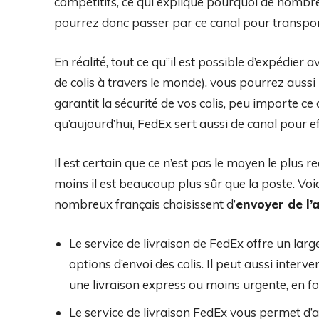
compétitifs, ce qui explique pourquoi de nombre
pourrez donc passer par ce canal pour transporte
En réalité, tout ce qu’’il est possible d’expédie
de colis à travers le monde), vous pourrez aussi 
garantit la sécurité de vos colis, peu importe ce 
qu’aujourd’hui, FedEx sert aussi de canal pour ef
Il est certain que ce n’est pas le moyen le plu
moins il est beaucoup plus sûr que la poste. Voic
nombreux français choisissent d’
envoyer de l’
Le service de livraison de FedEx offre un large
options d’envoi des colis. Il peut aussi inter
une livraison express ou moins urgente, en fo
Le service de livraison FedEx vous permet d’avo