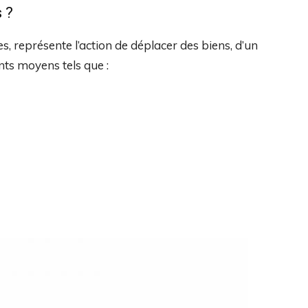
 ?
, représente l’action de déplacer des biens, d’un
ents moyens tels que :