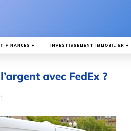
T FINANCES
INVESTISSEMENT IMMOBILIER
’argent avec FedEx ?
 ?