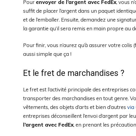
Pour
envoyer de l’argent avec FedEx
, vous n
suffit de placer l’argent dans un paquet identiq
et de l’emballer. Ensuite, demandez une signatur
la garantie qu’il sera remis en main propre au de
Pour finir, vous n’aurez qu’à assurer votre colis (f
aussi simple que ça !
Et le fret de marchandises ?
Le fret est l’activité principale des entreprises 
transporter des marchandises en tout genre. Vo
vêtements, des objets d’arts et bien d’autres
via
entreprises déconseillent l’envoi d’argent par le
l’argent avec FedEx
, en prenant les précaution