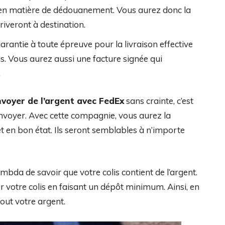
e en matière de dédouanement. Vous aurez donc la
riveront à destination.
arantie à toute épreuve pour la livraison effective
is. Vous aurez aussi une facture signée qui
.
voyer de l’argent avec FedEx
sans crainte, c’est
 envoyer. Avec cette compagnie, vous aurez la
et en bon état. Ils seront semblables à n’importe
bda de savoir que votre colis contient de l’argent.
r votre colis en faisant un dépôt minimum. Ainsi, en
out votre argent.