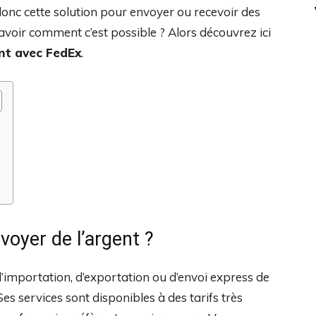
nc cette solution pour envoyer ou recevoir des
savoir comment c’est possible ? Alors découvrez ici
ent avec FedEx
.
voyer de l’argent ?
d’importation, d’exportation ou d’envoi express de
es services sont disponibles à des tarifs très