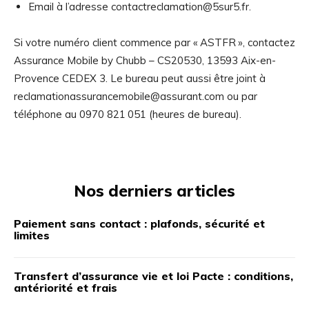
Email à l’adresse contactreclamation@5sur5.fr.
Si votre numéro client commence par « ASTFR », contactez
Assurance Mobile by Chubb – CS20530, 13593 Aix-en-
Provence CEDEX 3. Le bureau peut aussi être joint à
reclamationassurancemobile@assurant.com ou par
téléphone au 0970 821 051 (heures de bureau).
Nos derniers articles
Paiement sans contact : plafonds, sécurité et
limites
Transfert d’assurance vie et loi Pacte : conditions,
antériorité et frais