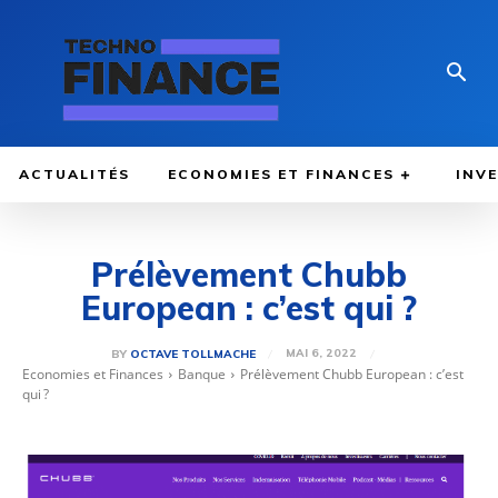
ACTUALITÉS
ECONOMIES ET FINANCES
INV
Prélèvement Chubb
European : c’est qui ?
MAI 6, 2022
BY
OCTAVE TOLLMACHE
Economies et Finances
Banque
Prélèvement Chubb European : c’est
qui ?