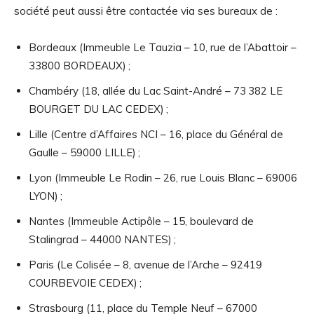
société peut aussi être contactée via ses bureaux de :
Bordeaux (Immeuble Le Tauzia – 10, rue de l’Abattoir –
33800 BORDEAUX) ;
Chambéry (18, allée du Lac Saint-André – 73 382 LE
BOURGET DU LAC CEDEX) ;
Lille (Centre d’Affaires NCI – 16, place du Général de
Gaulle – 59000 LILLE) ;
Lyon (Immeuble Le Rodin – 26, rue Louis Blanc – 69006
LYON) ;
Nantes (Immeuble Actipôle – 15, boulevard de
Stalingrad – 44000 NANTES) ;
Paris (Le Colisée – 8, avenue de l’Arche – 92419
COURBEVOIE CEDEX) ;
Strasbourg (11, place du Temple Neuf – 67000