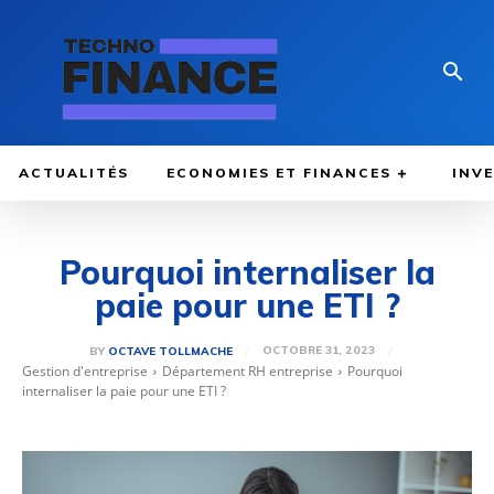
ACTUALITÉS
ECONOMIES ET FINANCES
INV
Pourquoi internaliser la
paie pour une ETI ?
OCTOBRE 31, 2023
BY
OCTAVE TOLLMACHE
Gestion d'entreprise
Département RH entreprise
Pourquoi
internaliser la paie pour une ETI ?