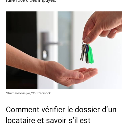
faire face à des impayés.
ChameleonsEye /Shutterstock
Comment vérifier le dossier d’un
locataire et savoir s’il est