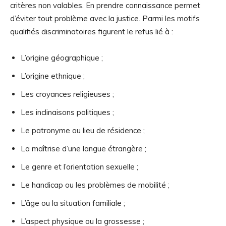
critères non valables. En prendre connaissance permet
d’éviter tout problème avec la justice. Parmi les motifs
qualifiés discriminatoires figurent le refus lié à :
L’origine géographique ;
L’origine ethnique ;
Les croyances religieuses ;
Les inclinaisons politiques ;
Le patronyme ou lieu de résidence ;
La maîtrise d’une langue étrangère ;
Le genre et l’orientation sexuelle ;
Le handicap ou les problèmes de mobilité ;
L’âge ou la situation familiale ;
L’aspect physique ou la grossesse ;