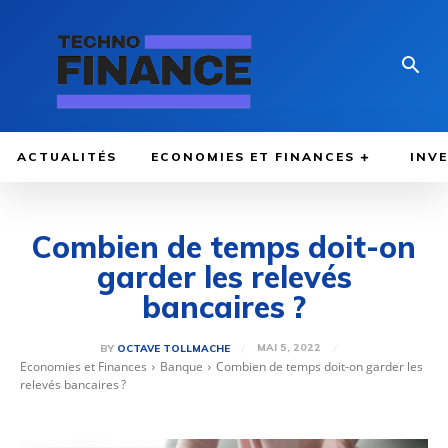
ACTUALITÉS
ECONOMIES ET FINANCES
INV
Combien de temps doit-on
garder les relevés
bancaires ?
MAI 5, 2022
BY
OCTAVE TOLLMACHE
Economies et Finances
Banque
Combien de temps doit-on garder les
relevés bancaires ?