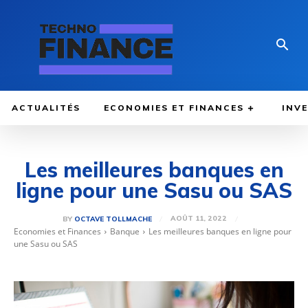
ACTUALITÉS
ECONOMIES ET FINANCES
INV
Les meilleures banques en
ligne pour une Sasu ou SAS
AOÛT 11, 2022
BY
OCTAVE TOLLMACHE
Economies et Finances
Banque
Les meilleures banques en ligne pour
une Sasu ou SAS