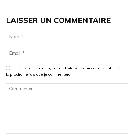
LAISSER UN COMMENTAIRE
No
:*
Ema
:*
Enregistrer mon nom, email et site web dans ce navigateur pour
la prochaine fois que je commenterai.