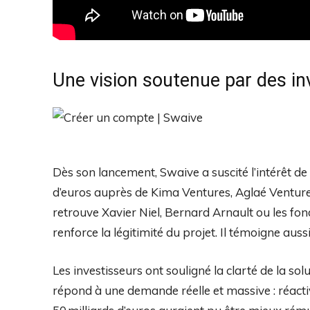
Une vision soutenue par des i
Dès son lancement, Swaive a suscité l’intérêt de
d’euros auprès de Kima Ventures, Aglaé Venture
retrouve Xavier Niel, Bernard Arnault ou les fon
renforce la légitimité du projet. Il témoigne aus
Les investisseurs ont souligné la clarté de la solut
répond à une demande réelle et massive : réactiv