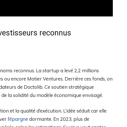
nvestisseurs reconnus
 noms reconnus. La startup a levé 2,2 millions
s ou encore Motier Ventures. Derrière ces fonds, on
dateurs de Doctolib. Ce soutien stratégique
si de la solidité du modèle économique envisagé.
ion et la qualité d’exécution. L’idée séduit car elle
er l’
épargne
dormante. En 2023, plus de