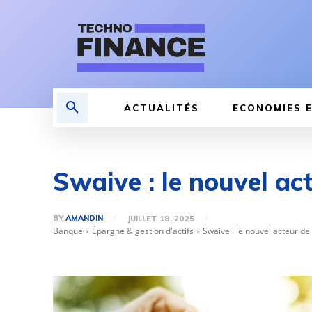
ACTUALITÉS
ECONOMIES E
Swaive : le nouvel ac
BY
AMANDIN
JUILLET 18, 2025
Banque
Épargne & gestion d'actifs
Swaive : le nouvel acteur de