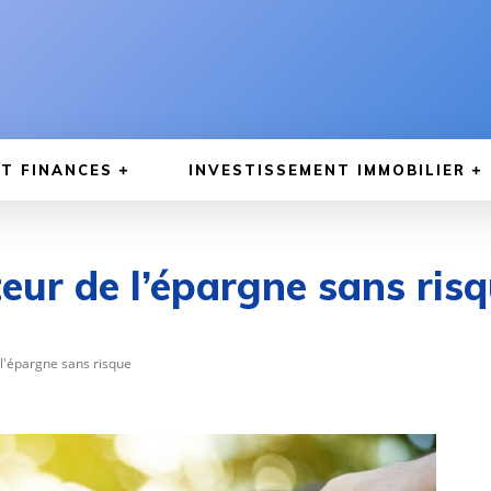
T FINANCES
INVESTISSEMENT IMMOBILIER
teur de l’épargne sans ris
 l'épargne sans risque