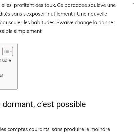
elles, profitent des taux. Ce paradoxe soulève une
uidités sans s’exposer inutilement ? Une nouvelle
 bousculer les habitudes. Swaive change la donne :
ssible simplement.
ssible
us
 dormant, c’est possible
les comptes courants, sans produire le moindre