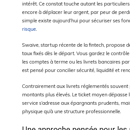
intérêt. Ce constat touche autant les particulier
encore à déplacer leur argent, par peur de per
simple existe aujourd’hui pour sécuriser ses fond
risque
.
Swaive, startup récente de la fintech, propose d
taux fixés dès le départ. Vous gardez le contrô
les comptes à terme ou les livrets bancaires par
est pensé pour concilier sécurité, liquidité et re
Contrairement aux livrets réglementés souvent
montants plus élevés. Le ticket moyen dépasse les
service s’adresse aux épargnants prudents, mais
physique qu’à une structure professionnelle.
Une approche pensée pour les 