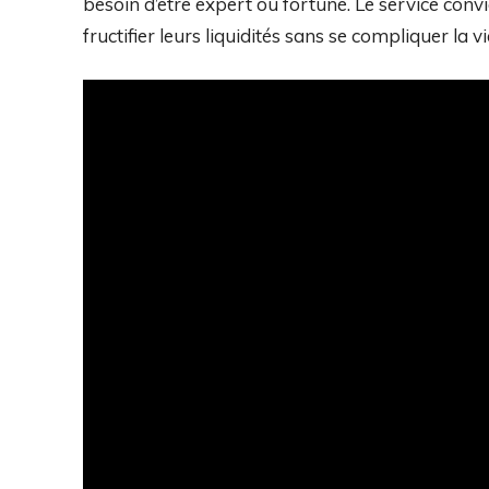
besoin d’être expert ou fortuné. Le service convi
fructifier leurs liquidités sans se compliquer la vi