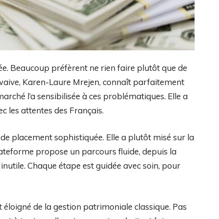
ée. Beaucoup préfèrent ne rien faire plutôt que de
Swaive, Karen-Laure Mrejen, connaît parfaitement
marché l’a sensibilisée à ces problématiques. Elle a
c les attentes des Français.
 de placement sophistiquée. Elle a plutôt misé sur la
plateforme propose un parcours fluide, depuis la
 inutile. Chaque étape est guidée avec soin, pour
t éloigné de la gestion patrimoniale classique. Pas