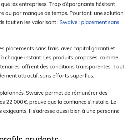
s que les entreprises. Trop d’épargnants hésitent
dre ou par manque de temps. Pourtant, une solution
s tout en les valorisant :
Swaive : placement sans
es placements sans frais, avec capital garanti et
le à chaque instant. Les produits proposés, comme
tenaires, offrent des conditions transparentes. Tout
ndement attractif, sans efforts superflus.
 plafonnés, Swaive permet de rémunérer des
 22 000 €, preuve que la confiance s’installe. Le
 exigeants. Il s’adresse aussi bien à une personne
profils prudents