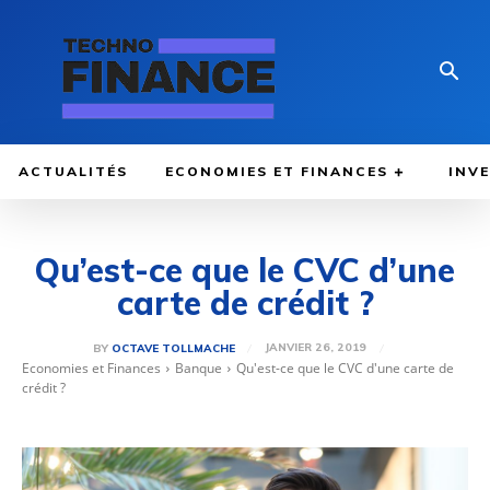
ACTUALITÉS
ECONOMIES ET FINANCES
INV
Qu’est-ce que le CVC d’une
carte de crédit ?
JANVIER 26, 2019
BY
OCTAVE TOLLMACHE
Economies et Finances
Banque
Qu'est-ce que le CVC d'une carte de
crédit ?