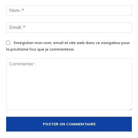
No
:*
Ema
:*
Enregistrer mon nom, email et site web dans ce navigateur pour
la prochaine fois que je commenterai.
Commenter
: