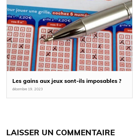
Les gains aux jeux sont-ils imposables ?
décembre 19, 2023
LAISSER UN COMMENTAIRE