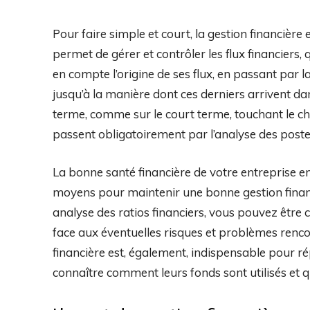
Pour faire simple et court, la gestion financière es
permet de gérer et contrôler les flux financiers, 
en compte l’origine de ses flux, en passant par la
jusqu’à la manière dont ces derniers arrivent dan
terme, comme sur le court terme, touchant le chif
passent obligatoirement par l’analyse des postes
La bonne santé financière de votre entreprise 
moyens pour maintenir une bonne gestion financ
analyse des ratios financiers, vous pouvez être c
face aux éventuelles risques et problèmes rencon
financière est, également, indispensable pour ré
connaître comment leurs fonds sont utilisés et qu