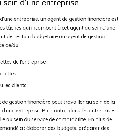
u sein d’une entreprise
d’une entreprise, un agent de gestion financière est
les tâches qui incombent à cet agent au sein d’une
nt de gestion budgétaire ou agent de gestion
ge de/du :
ttes de l’entreprise
recettes
u les clients
t de gestion financière peut travailler au sein de la
e d’une entreprise. Par contre, dans les entreprises
ille au sein du service de comptabilité. En plus de
 demandé à : élaborer des budgets, préparer des