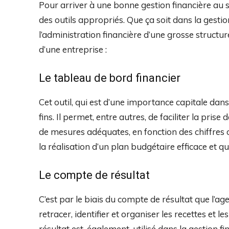
Pour arriver à une bonne gestion financière au sei
des outils appropriés. Que ça soit dans la gestio
l’administration financière d’une grosse structur
d’une entreprise :
Le tableau de bord financier
Cet outil, qui est d’une importance capitale dans 
fins. Il permet, entre autres, de faciliter la pris
de mesures adéquates, en fonction des chiffres ob
la réalisation d’un plan budgétaire efficace et q
Le compte de résultat
C’est par le biais du compte de résultat que l’ag
retracer, identifier et organiser les recettes et 
résultat est, également, utilisé dans la gestion f