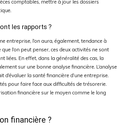
 pièces comptables, mettre à jour les dossiers
tique.
sont les rapports ?
une entreprise, l’on aura, également, tendance à
 que l’on peut penser, ces deux activités ne sont
 liées. En effet, dans la généralité des cas, la
palement sur une bonne analyse financière. L’analyse
 fait d’évaluer la santé financière d’une entreprise.
tés pour faire face aux difficultés de trésorerie.
urisation financière sur le moyen comme le long
ion financière ?