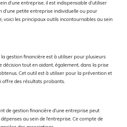
n d’une entreprise, il est indispensable d’utiliser
n d’une petite entreprise individuelle ou pour
e, voici les principaux outils incontournables au sein
la gestion financière est à utiliser pour plusieurs
e de décision tout en aidant, également, dans la prise
tenus. Cet outil est à utiliser pour la prévention et
ui offre des résultats probants.
ent de gestion financière d’une entreprise peut
les dépenses au sein de l’entreprise. Ce compte de
inancière des associations.