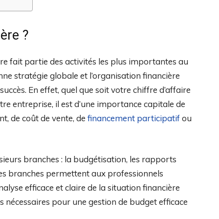
ière ?
e fait partie des activités les plus importantes au
ne stratégie globale et l’organisation financière
cès. En effet, quel que soit votre chiffre d’affaire
tre entreprise, il est d’une importance capitale de
ent, de coût de vente, de
financement participatif
ou
sieurs branches : la budgétisation, les rapports
e ces branches permettent aux professionnels
lyse efficace et claire de la situation financière
ons nécessaires pour une gestion de budget efficace