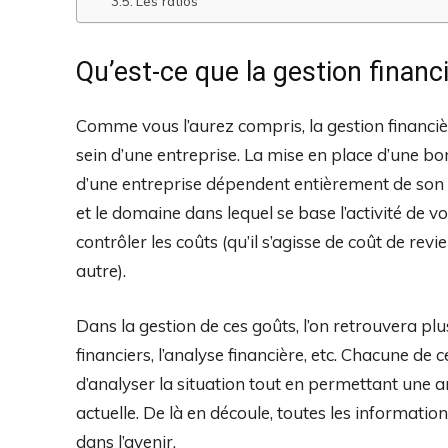
Les ratios
Qu’est-ce que la gestion financ
Comme vous l’aurez compris, la gestion financièr
sein d’une entreprise. La mise en place d’une bon
d’une entreprise dépendent entièrement de son suc
et le domaine dans lequel se base l’activité de vo
contrôler les coûts (qu’il s’agisse de coût de revi
autre).
Dans la gestion de ces goûts, l’on retrouvera plu
financiers, l’analyse financière, etc. Chacune d
d’analyser la situation tout en permettant une ana
actuelle. De là en découle, toutes les informati
dans l’avenir.