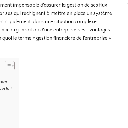
lement impensable d’assurer la gestion de ses flux
treprises qui rechignent à mettre en place un système
er, rapidement, dans une situation complexe.
onne organisation d’une entreprise, ses avantages
 quoi le terme « gestion financière de l’entreprise »
prise
pports ?