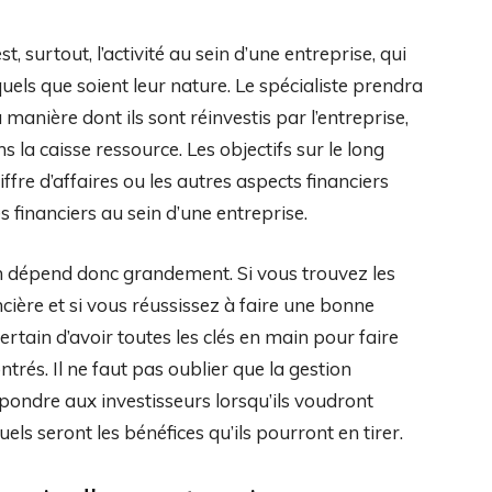
t, surtout, l’activité au sein d’une entreprise, qui
quels que soient leur nature. Le spécialiste prendra
 manière dont ils sont réinvestis par l’entreprise,
s la caisse ressource. Les objectifs sur le long
fre d’affaires ou les autres aspects financiers
 financiers au sein d’une entreprise.
en dépend donc grandement. Si vous trouvez les
ière et si vous réussissez à faire une bonne
ertain d’avoir toutes les clés en main pour faire
trés. Il ne faut pas oublier que la gestion
pondre aux investisseurs lorsqu’ils voudront
els seront les bénéfices qu’ils pourront en tirer.