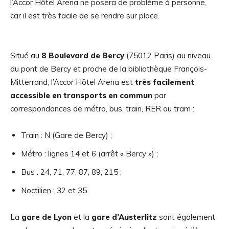
l’Accor Hôtel Arena ne posera de problème à personne,
car il est très facile de se rendre sur place.
Situé au
8 Boulevard de Bercy
(75012 Paris) au niveau
du pont de Bercy et proche de la bibliothèque François-
Mitterrand, l’Accor Hôtel Arena est
très facilement
accessible en transports en commun
par
correspondances de métro, bus, train, RER ou tram :
Train : N (Gare de Bercy) ;
Métro : lignes 14 et 6 (arrêt « Bercy ») ;
Bus : 24, 71, 77, 87, 89, 215 ;
Noctilien : 32 et 35.
La
gare de Lyon
et la
gare d’Austerlitz
sont également