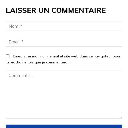
LAISSER UN COMMENTAIRE
No
:*
Ema
:*
Enregistrer mon nom, email et site web dans ce navigateur pour
la prochaine fois que je commenterai.
Commenter
: