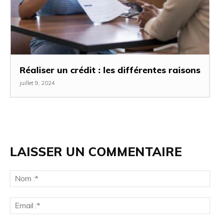
Réaliser un crédit : les différentes raisons
juillet 9, 2024
LAISSER UN COMMENTAIRE
No
:*
Ema
:*