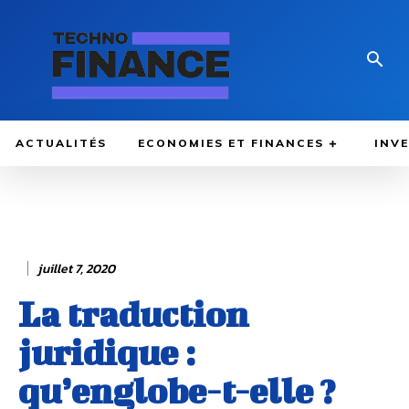
ACTUALITÉS
ECONOMIES ET FINANCES
INV
juillet 7, 2020
La traduction
juridique :
qu’englobe-t-elle ?