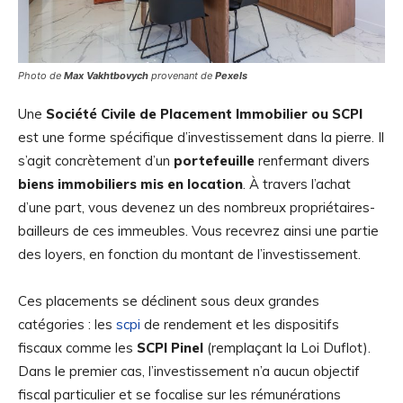
Photo de
Max Vakhtbovych
provenant de
Pexels
Une
Société Civile de Placement Immobilier ou SCPI
est une forme spécifique d’investissement dans la pierre. Il
s’agit concrètement d’un
portefeuille
renfermant divers
biens immobiliers mis en location
. À travers l’achat
d’une part, vous devenez un des nombreux propriétaires-
bailleurs de ces immeubles. Vous recevrez ainsi une partie
des loyers, en fonction du montant de l’investissement.
Ces placements se déclinent sous deux grandes
catégories : les
scpi
de rendement et les dispositifs
fiscaux comme les
SCPI Pinel
(remplaçant la Loi Duflot).
Dans le premier cas, l’investissement n’a aucun objectif
fiscal particulier et se focalise sur les rémunérations