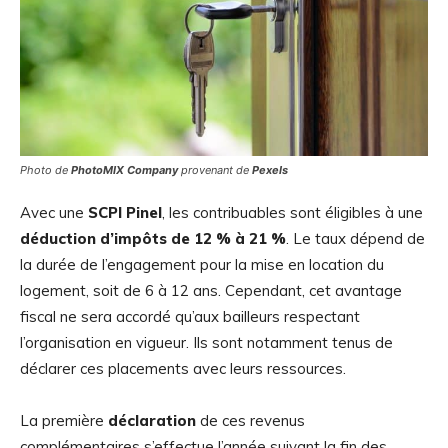
Photo de
PhotoMIX Company
provenant de
Pexels
Avec une
SCPI Pinel
, les contribuables sont éligibles à une
déduction d’impôts de 12 % à 21 %
. Le taux dépend de
la durée de l’engagement pour la mise en location du
logement, soit de 6 à 12 ans. Cependant, cet avantage
fiscal ne sera accordé qu’aux bailleurs respectant
l’organisation en vigueur. Ils sont notamment tenus de
déclarer ces placements avec leurs ressources.
La première
déclaration
de ces revenus
complémentaires s’effectue l’année suivant la fin des