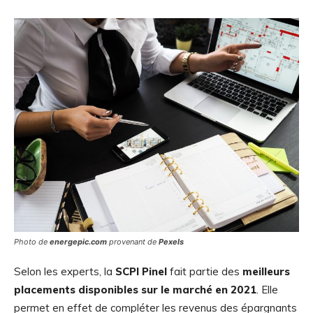
Photo de
energepic.com
provenant de
Pexels
Selon les experts, la
SCPI Pinel
fait partie des
meilleurs
placements disponibles sur le marché en 2021
. Elle
permet en effet de compléter les revenus des épargnants