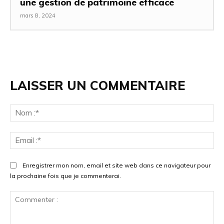
une gestion de patrimoine efficace
mars 8, 2024
LAISSER UN COMMENTAIRE
No
:*
Ema
:*
Enregistrer mon nom, email et site web dans ce navigateur pour
la prochaine fois que je commenterai.