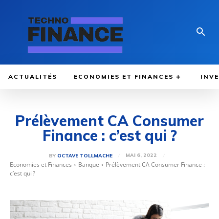
ACTUALITÉS
ECONOMIES ET FINANCES
INV
Prélèvement CA Consumer
Finance : c’est qui ?
MAI 6, 2022
BY
OCTAVE TOLLMACHE
Economies et Finances
Banque
Prélèvement CA Consumer Finance :
c’est qui ?