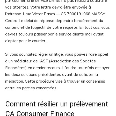
par courrier, si le service clients n’a pas réussi à satisfaire
vos attentes. Votre lettre devra être envoyée à
l’adresse 1 rue Victor Basch — CS 7000191068 MASSY
Cedex. Le délai de réponse dépendra foncièrement du
contenu et de l’objectif de votre requête. En tout cas, vous
devrez toujours passer par le service clients mail avant
d’opter pour le courrier.
Si vous souhaitez régler un litige, vous pouvez faire appel
à un médiateur de l’ASF (Association des Sociétés
Financières) en dernier recours. Il faudra toutefois essayer
les deux solutions précédentes avant de solliciter la
médiation. Cette procédure vise à trouver un consensus
entre les parties concernées.
Comment résilier un prélèvement
CA Consumer Finance