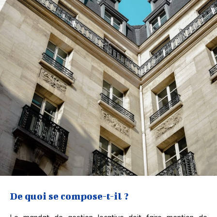
De quoi se compose-t-il ?