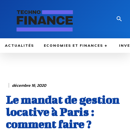
ACTUALITÉS
ECONOMIES ET FINANCES
INV
décembre 16, 2020
Le mandat de gestion
locative à Paris :
comment faire ?