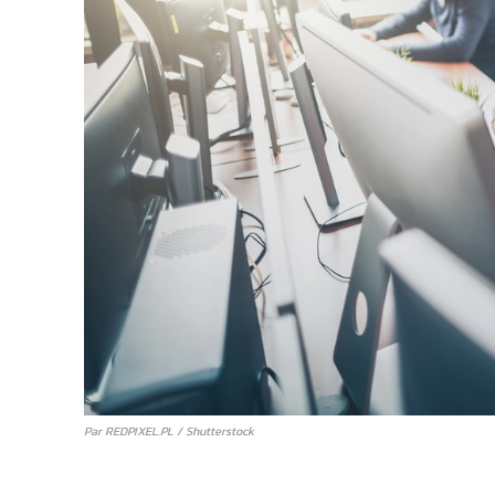
Par REDPIXEL.PL / Shutterstock