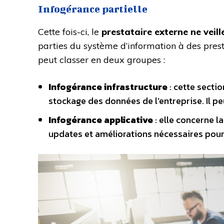
Infogérance partielle
Cette fois-ci, le
prestataire externe ne veill
parties du système d’information à des prest
peut classer en deux groupes :
Infogérance infrastructure
: cette sectio
stockage des données de l’entreprise. Il pe
Infogérance applicative
: elle concerne l
updates et améliorations nécessaires pour