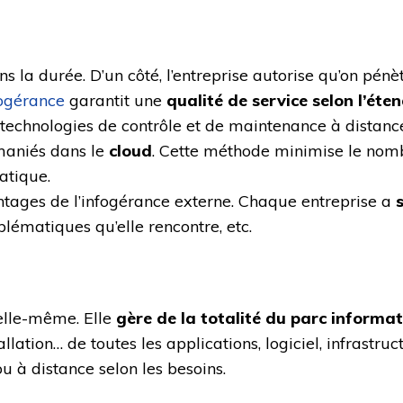
ans la durée. D’un côté, l’entreprise autorise qu’on pé
fogérance
garantit une
qualité de service selon l’éte
s technologies de contrôle et de maintenance à distan
 maniés dans le
cloud
. Cette méthode minimise le nomb
atique.
antages de l’infogérance externe. Chaque entreprise a
oblématiques qu’elle rencontre, etc.
elle-même. Elle
gère de la totalité du parc informa
llation… de toutes les applications, logiciel, infrastru
ou à distance selon les besoins.