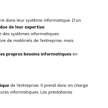
nètre dans leur système informatique. D’un
ndue de leur expertise
.
ce des systèmes informatiques.
re de matériels de l’entreprise, mais
ses propres besoins informatiques
en
tique
de l’entreprise. Il prend donc en charge
ctures informatiques. Les prestataires