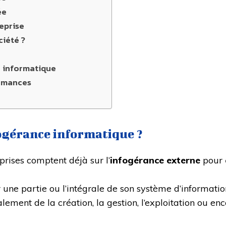
ée
eprise
ciété ?
e informatique
ormances
nfogérance informatique ?
rises comptent déjà sur l’
infogérance externe
pour
 une partie ou l’intégrale de son système d’informatio
lement de la création, la gestion, l’exploitation ou en