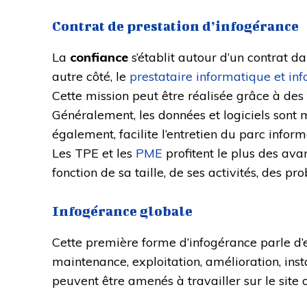
Contrat de prestation d’infogérance
La
confiance
s’établit autour d’un contrat d
autre côté, le
prestataire informatique et in
Cette mission peut être réalisée grâce à de
Généralement, les données et logiciels sont
également, facilite l’entretien du parc inform
Les TPE et les
PME
profitent le plus des av
fonction de sa taille, de ses activités, des pr
Infogérance globale
Cette première forme d’infogérance parle d’
maintenance, exploitation, amélioration, insta
peuvent être amenés à travailler sur le site 