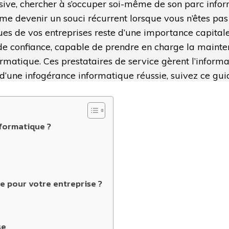
ive, chercher à s’occuper soi-même de son parc infor
me devenir un souci récurrent lorsque vous n’êtes pas
es de vos entreprises reste d’une importance capitale 
de confiance, capable de prendre en charge la mainte
rmatique. Ces prestataires de service gèrent l’informa
d’une infogérance informatique réussie, suivez ce gui
nformatique ?
e pour votre entreprise ?
se