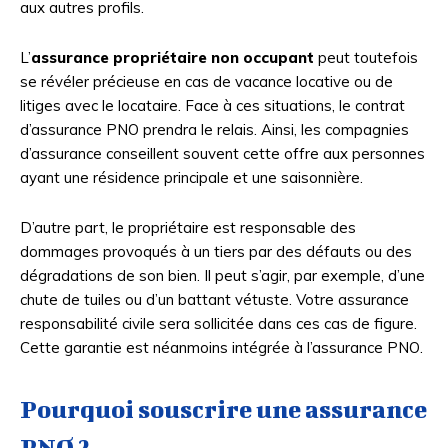
aux autres profils.
L’
assurance propriétaire non occupant
peut toutefois
se révéler précieuse en cas de vacance locative ou de
litiges avec le locataire. Face à ces situations, le contrat
d’assurance PNO prendra le relais. Ainsi, les compagnies
d’assurance conseillent souvent cette offre aux personnes
ayant une résidence principale et une saisonnière.
D’autre part, le propriétaire est responsable des
dommages provoqués à un tiers par des défauts ou des
dégradations de son bien. Il peut s’agir, par exemple, d’une
chute de tuiles ou d’un battant vétuste. Votre assurance
responsabilité civile sera sollicitée dans ces cas de figure.
Cette garantie est néanmoins intégrée à l’assurance PNO.
Pourquoi souscrire une assurance
PNO ?