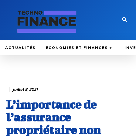
ACTUALITÉS
ECONOMIES ET FINANCES
INV
juillet 8, 2021
L’importance de
l’assurance
propriétaire non