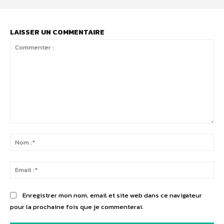
LAISSER UN COMMENTAIRE
Commenter
:
No
:*
Ema
:*
Enregistrer mon nom, email et site web dans ce navigateur
pour la prochaine fois que je commenterai.