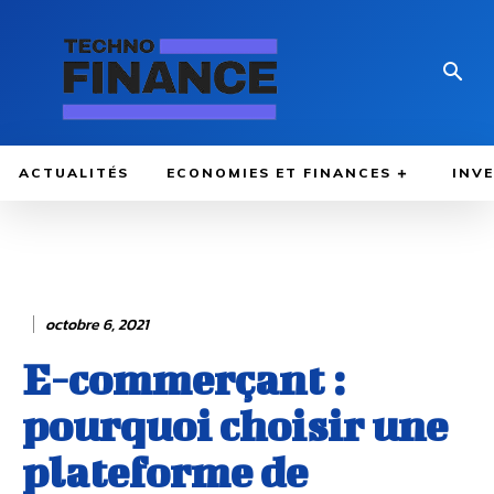
ACTUALITÉS
ECONOMIES ET FINANCES
INV
octobre 6, 2021
E-commerçant :
pourquoi choisir une
plateforme de