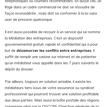
téléphoniques ou courriers recommandés. En aucun cas, un
litige dans un cadre commercial ne doit se résoudre de
façon inconsidérée ; mais doit se conformer à la loi sans
user de pression quelconque.
Il est aussi possible de recourir à un service qui se nomme
la Médiation des entreprises. C’est un dispositif
gouvernemental gratuit, rapide et confidentiel qui a pour
but de
désamorcer les conflits entre entreprises
. Il
suffit de remplir une saisine sur internet et de patienter
qu’un médiateur vous appelle dans les 7 jours suivants le
dépôt du dossier.
Par ailleurs, toujours en solution amiable, il existe les
médiateurs tiers issus de votre assurance ou syndicat
professionnel qui pourront trouver une solution profitable
aux deux parties. Mais aussi la boîte postale des régions,
organisme géré par la DGCCRF (Direction générale de la