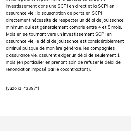
investissement dans une SCPI en direct et la SCPI en
assurance vie : la souscription de parts en SCPI
directement nécessite de respecter un délai de jouissance
minimum qui est généralement compris entre 4 et 5 mois.
Mais en se tournant vers un investissement SCPI en
assurance vie, le délai de jouissance est considérablement
diminué puisque de manière générale, les compagnies
d’assurance vie, assurent exiger un délai de seulement 1
mois (en particulier en prenant soin de refuser le délai de
renonciation imposé par le cocontractant).
[yuzo id="3397"]
Html code here! Even shortcodes! Replace this with your code