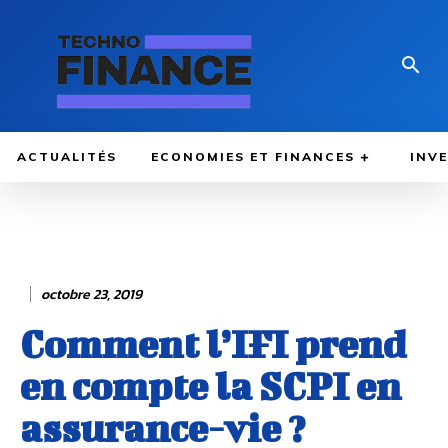
ACTUALITÉS
ECONOMIES ET FINANCES
INV
octobre 23, 2019
Comment l’IFI prend
en compte la SCPI en
assurance-vie ?