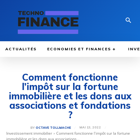
ACTUALITÉS
ECONOMIES ET FINANCES
INV
Comment fonctionne
l’impôt sur la fortune
immobilière et les dons aux
associations et fondations
?
MAI 13, 2022
BY
OCTAVE TOLLMACHE
Investissement immobilier
Comment fonctionne l'impôt sur la fortune
immobilière et les dons aux associations...