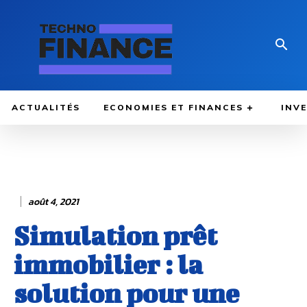
ACTUALITÉS
ECONOMIES ET FINANCES
INV
août 4, 2021
Simulation prêt
immobilier : la
solution pour une