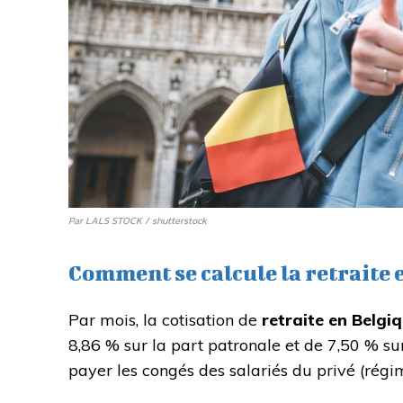
Par LALS STOCK / shutterstock
Comment se calcule la retraite 
Par mois, la cotisation de
retraite en Belgi
8,86 % sur la part patronale et de 7,50 % su
payer les congés des salariés du privé (rég