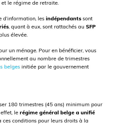
 et le régime de retraite.
 d’information, les
indépendants
sont
riés
, quant à eux, sont rattachés au
SFP
plus élevée.
our un ménage. Pour en bénéficier, vous
ionnellement au nombre de trimestres
s belges
initiée par le gouvernement
iser 180 trimestres (45 ans) minimum pour
ffet, le
régime général belge a unifié
 ces conditions pour leurs droits à la