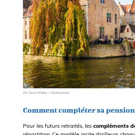
Par David Ridley / Shutterstock
Comment compléter sa pension 
Pour les futurs retraités, les
compléments d
répartition. Ce modèle incite d’ailleurs chaq