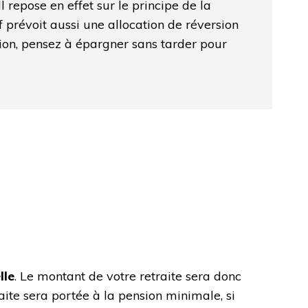
 repose en effet sur le principe de la
if prévoit aussi une allocation de réversion
tion, pensez à épargner sans tarder pour
lle
. Le montant de votre retraite sera donc
raite sera portée à la pension minimale, si