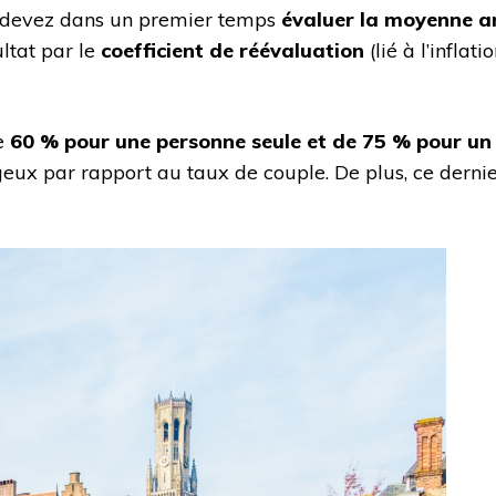
s devez dans un premier temps
évaluer la moyenne a
ultat par le
coefficient de réévaluation
(lié à l’infla
e
60 % pour une personne seule et de 75 % pour un
tageux par rapport au taux de couple. De plus, ce dern