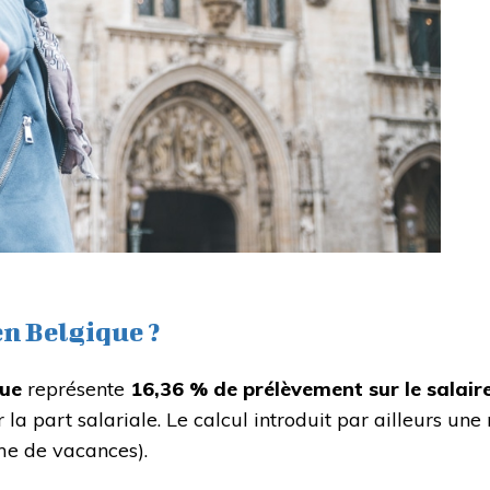
en Belgique ?
que
représente
16,36 % de prélèvement sur le salair
r la part salariale. Le calcul introduit par ailleurs u
ime de vacances).