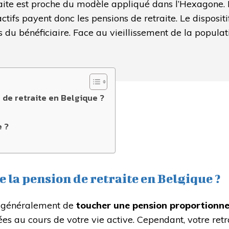
aite est proche du modèle appliqué dans l’Hexagone. Il
actifs payent donc les pensions de retraite. Le disposit
s du bénéficiaire. Face au vieillissement de la popula
de retraite en Belgique ?
e ?
la pension de retraite en Belgique ?
généralement de
toucher une pension proportionne
sées au cours de votre vie active. Cependant, votre ret