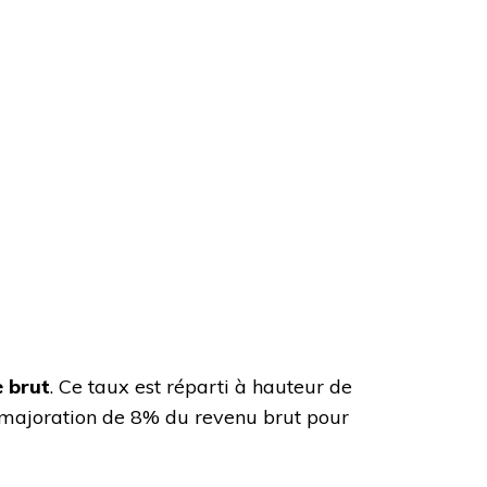
e brut
. Ce taux est réparti à hauteur de
ne majoration de 8% du revenu brut pour