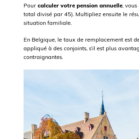
Pour
calculer votre pension annuelle
, vou
total divisé par 45). Multipliez ensuite le rés
situation familiale.
En Belgique, le taux de remplacement est d
appliqué à des conjoints, s’il est plus avan
contraignantes.