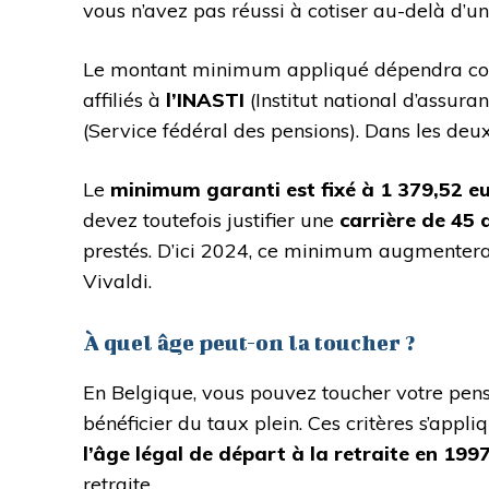
vous n’avez pas réussi à cotiser au-delà d’un 
Le montant minimum appliqué dépendra concr
affiliés à
l’INASTI
(Institut national d’assur
(Service fédéral des pensions). Dans les deux
Le
minimum
garanti est fixé à 1 379,52 e
devez toutefois justifier une
carrière de 45 
prestés. D’ici 2024, ce minimum augmenter
Vivaldi.
À quel âge peut-on la toucher ?
En Belgique, vous pouvez toucher votre pens
bénéficier du taux plein. Ces critères s’app
l’âge légal de départ à la retraite en 199
retraite.