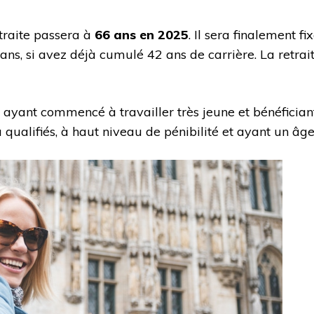
retraite passera à
66 ans en 2025
. Il sera finalement fi
ns, si avez déjà cumulé 42 ans de carrière. La retrai
ayant commencé à travailler très jeune et bénéficiant
 qualifiés, à haut niveau de pénibilité et ayant un â