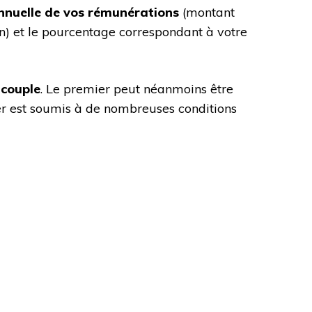
nnuelle de vos rémunérations
(montant
tion) et le pourcentage correspondant à votre
 couple
. Le premier peut néanmoins être
ier est soumis à de nombreuses conditions