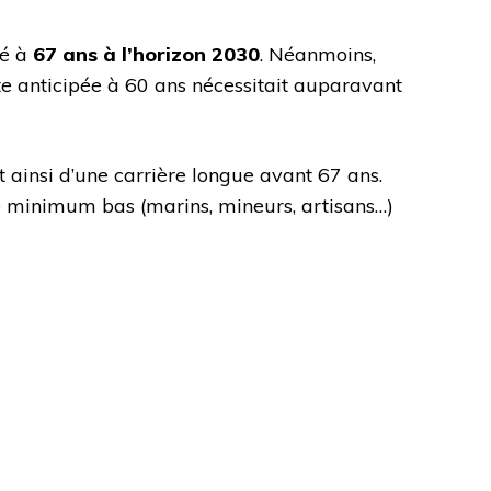
xé à
67 ans à l’horizon 2030
. Néanmoins,
te anticipée à 60 ans nécessitait auparavant
 ainsi d’une carrière longue avant 67 ans.
ge minimum bas (marins, mineurs, artisans…)