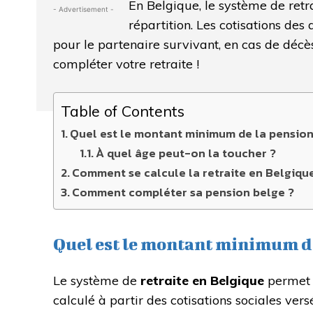
En Belgique, le système de retr
- Advertisement -
répartition. Les cotisations des 
pour le partenaire survivant, en cas de décè
compléter votre retraite !
Table of Contents
Quel est le montant minimum de la pension 
À quel âge peut-on la toucher ?
Comment se calcule la retraite en Belgiqu
Comment compléter sa pension belge ?
Quel est le montant minimum de 
Le système de
retraite en Belgique
permet 
calculé à partir des cotisations sociales ver