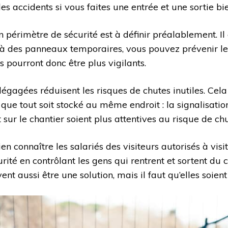
des accidents si vous faites une entrée et une sortie b
un périmètre de sécurité est à définir préalablement. I
 à des panneaux temporaires, vous pouvez prévenir les
ls pourront donc être plus vigilants.
 dégagées réduisent les risques de chutes inutiles. Cela
que tout soit stocké au même endroit : la signalisati
sur le chantier soient plus attentives au risque de ch
en connaître les salariés des visiteurs autorisés à visit
rité en contrôlant les gens qui rentrent et sortent du 
ent aussi être une solution, mais il faut qu’elles soient