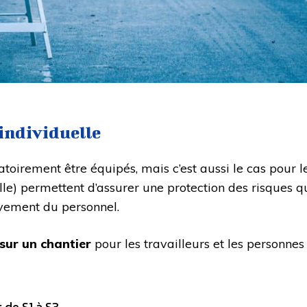
individuelle
toirement être équipés, mais c’est aussi le cas pour le
e) permettent d’assurer une protection des risques qu’i
ivement du personnel.
sur un chantier
pour les travailleurs et les personnes
 de S1 à S3