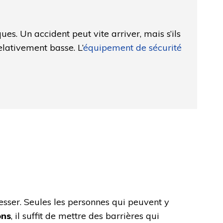
es. Un accident peut vite arriver, mais s’ils
elativement basse. L’
équipement de sécurité
sser. Seules les personnes qui peuvent y
ons
, il suffit de mettre des barrières qui