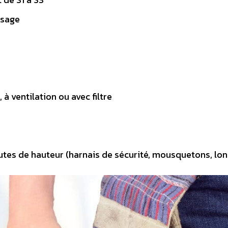
visage
à ventilation ou avec filtre
utes de hauteur (harnais de sécurité, mousquetons, long