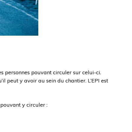
s personnes pouvant circuler sur celui-ci.
l peut y avoir au sein du chantier. L’EPI est
 pouvant y circuler :