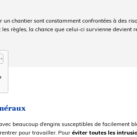
r un chantier sont constamment confrontées à des risqu
 les règles, la chance que celui-ci survienne devient r
e
énéraux
avec beaucoup d’engins susceptibles de facilement ble
rentrer pour travailler. Pour
éviter toutes les intrusi