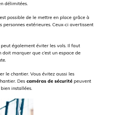
ien délimitées.
l est possible de le mettre en place grâce à
 personnes extérieures. Ceux-ci avertissent
 peut également éviter les vols. Il faut
on doit marquer que c’est un espace de
ute.
er le chantier. Vous évitez aussi les
chantier. Des
caméras de sécurité
peuvent
 bien installées.