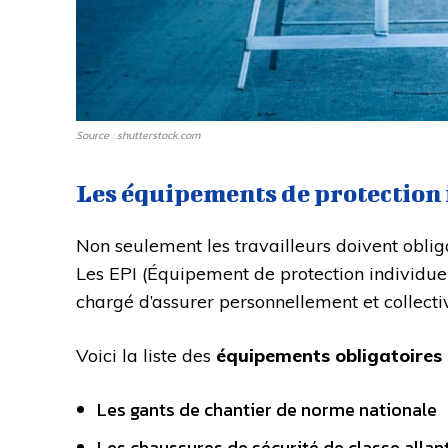
Source : shutterstock.com
Les équipements de protection 
Non seulement les travailleurs doivent obliga
Les EPI (Équipement de protection individuell
chargé d’assurer personnellement et collect
Voici la liste des
équipements obligatoires 
Les gants de chantier de norme nationale
Les chaussures de sécurité de classe allant