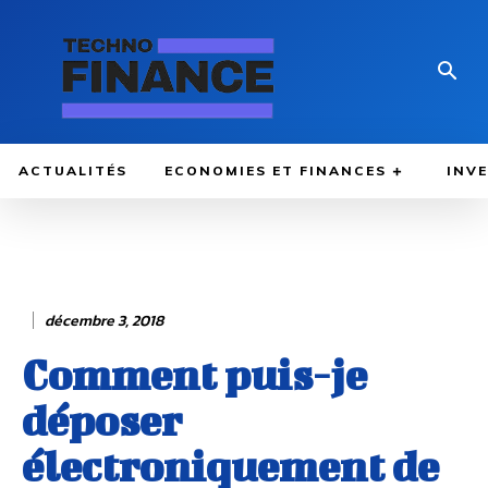
ACTUALITÉS
ECONOMIES ET FINANCES
INV
décembre 3, 2018
Comment puis-je
déposer
électroniquement de