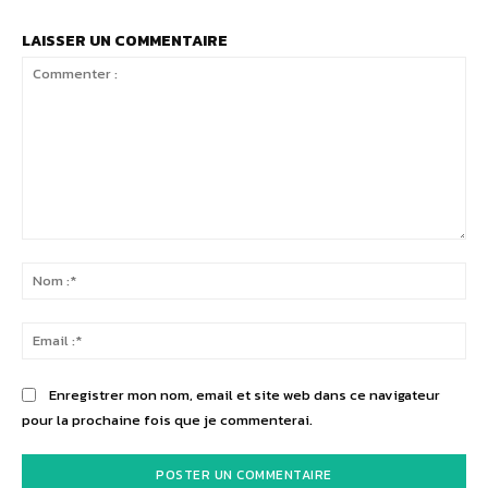
LAISSER UN COMMENTAIRE
Commenter
:
No
:*
Ema
:*
Enregistrer mon nom, email et site web dans ce navigateur
pour la prochaine fois que je commenterai.