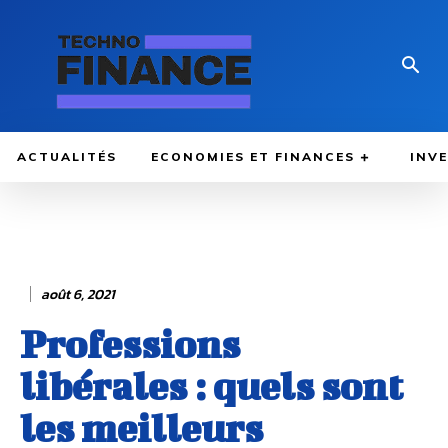
ACTUALITÉS
ECONOMIES ET FINANCES
INV
août 6, 2021
Professions
libérales : quels sont
les meilleurs