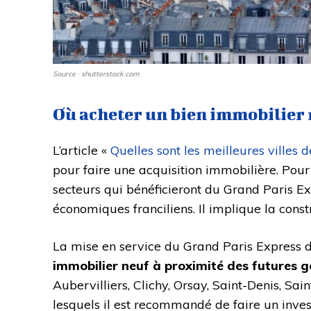
Source : shutterstock.com
Où acheter un bien immobilier 
L’article «
Quelles sont les meilleures villes d
pour faire une acquisition immobilière. Pour 
secteurs qui bénéficieront du Grand Paris Exp
économiques franciliens. Il implique la cons
La mise en service du Grand Paris Express d
immobilier neuf à proximité des futures g
Aubervilliers, Clichy, Orsay, Saint-Denis, Sa
lesquels il est recommandé de faire un inve