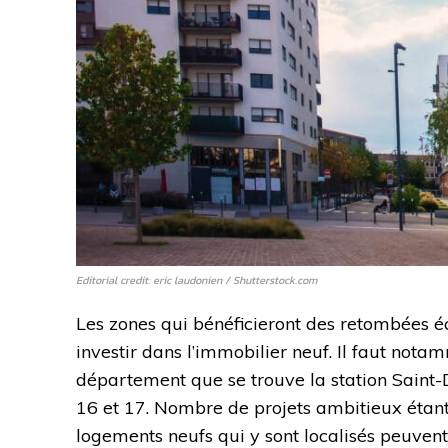
Editorial credit: eric laudonien / Shutterstock.com
Les zones qui bénéficieront des retombées 
investir dans l’immobilier neuf. Il faut not
département que se trouve la station Saint-D
16 et 17. Nombre de projets ambitieux étant
logements neufs qui y sont localisés peuven