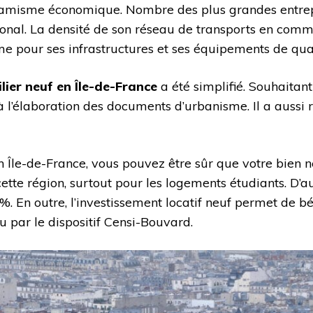
misme économique. Nombre des plus grandes entreprises
ional. La densité de son réseau de transports en comm
me pour ses infrastructures et ses équipements de qual
lier neuf en Île-de-France
a été simplifié. Souhaitan
à l’élaboration des documents d’urbanisme. Il a aussi
en Île-de-France, vous pouvez être sûr que votre bien n
te région, surtout pour les logements étudiants. D’autr
7 %. En outre, l’investissement locatif neuf permet de 
u par le dispositif Censi-Bouvard.