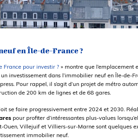
neuf en Île-de-France ?
e France pour investir ?
» montre que l’emplacement es
un investissement dans l’immobilier neuf en Île-de-Fran
ress. Pour rappel, il s’agit d’un projet de métro autom
truction de 200 km de lignes et de 68 gares.
oit se faire progressivement entre 2024 et 2030. Réa
ares
pour profiter d’intéressantes plus-values lorsqu’el
int-Ouen, Villejuif et Villiers-sur-Marne sont quelques
stissement immobilier neuf.