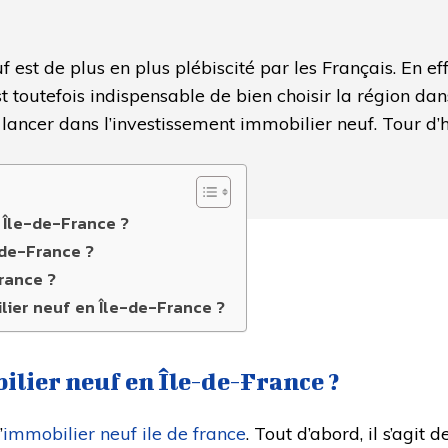
est de plus en plus plébiscité par les Français. En effe
est toutefois indispensable de bien choisir la région d
 lancer dans l’investissement immobilier neuf. Tour d’h
n Île-de-France ?
-de-France ?
France ?
ier neuf en Île-de-France ?
ilier neuf en Île-de-France ?
’
immobilier neuf ile de france
. Tout d’abord, il s’agit