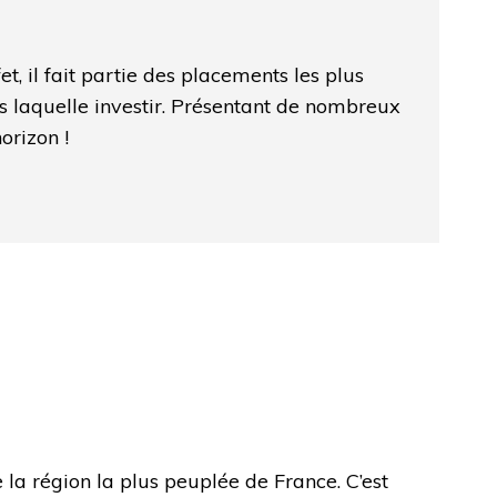
t, il fait partie des placements les plus
ans laquelle investir. Présentant de nombreux
orizon !
 de la région la plus peuplée de France. C’est