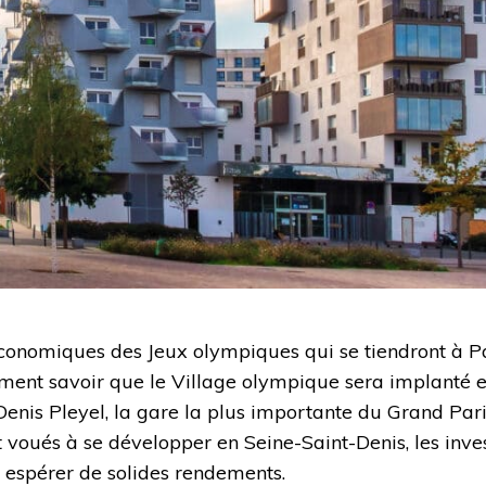
économiques des Jeux olympiques qui se tiendront à P
amment savoir que le Village olympique sera implanté e
enis Pleyel, la gare la plus importante du Grand Paris
 voués à se développer en Seine-Saint-Denis, les inve
t espérer de solides rendements.