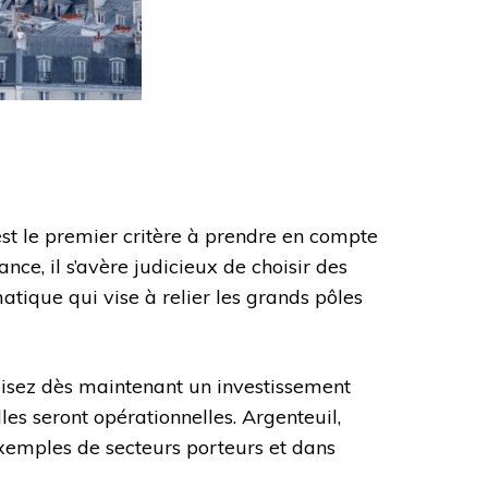
t le premier critère à prendre en compte
ce, il s’avère judicieux de choisir des
atique qui vise à relier les grands pôles
lisez dès maintenant un investissement
les seront opérationnelles. Argenteuil,
 exemples de secteurs porteurs et dans