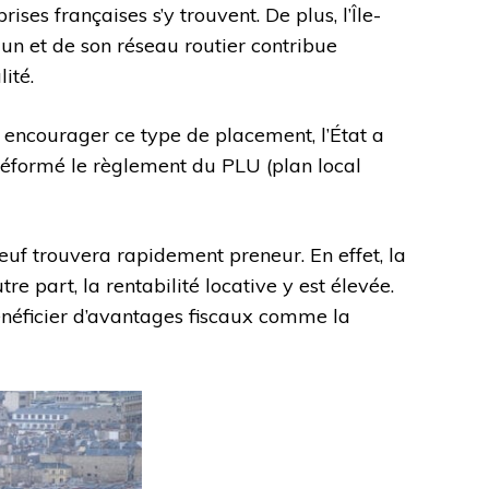
 françaises s’y trouvent. De plus, l’Île-
un et de son réseau routier contribue
ité.
t encourager ce type de placement, l’État a
 réformé le règlement du PLU (plan local
euf trouvera rapidement preneur. En effet, la
e part, la rentabilité locative y est élevée.
bénéficier d’avantages fiscaux comme la