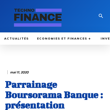
ACTUALITÉS
ECONOMIES ET FINANCES
INV
mai 11, 2020
Parrainage
Boursorama Banque :
présentation