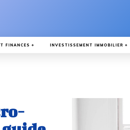
T FINANCES
INVESTISSEMENT IMMOBILIER
ro-
e guide