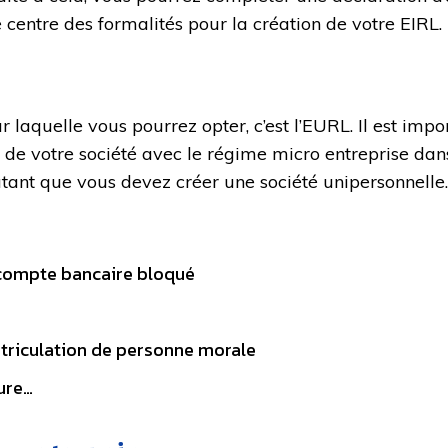
e centre des formalités pour la création de votre EIRL.
 laquelle vous pourrez opter, c’est l’EURL. Il est impo
 de votre société avec le régime micro entreprise dans 
tant que vous devez créer une société unipersonnelle. 
 compte bancaire bloqué
e
triculation de personne morale
ure…