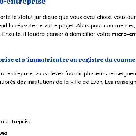
ro-entreprise
rte le statut juridique que vous avez choisi, vous aur
end la réussite de votre projet. Alors pour commencer, 
Ensuite, il faudra penser à domicilier votre
micro-en
prise et s’immatriculer au registre du comme
icro entreprise, vous devez fournir plusieurs renseigne
e auprès des institutions de la ville de Lyon. Les rense
ro entreprise
vez