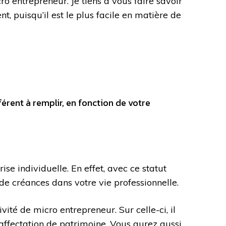
o entrepreneur. Je tiens à vous faire savoir
t, puisqu’il est le plus facile en matière de
érent à remplir, en fonction de votre
se individuelle. En effet, avec ce statut
 de créances dans votre vie professionnelle.
vité de micro entrepreneur. Sur celle-ci, il
’affectation de patrimoine. Vous aurez aussi