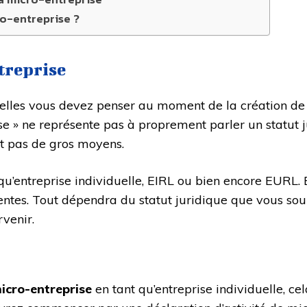
ro-entreprise ?
ntreprise
lles vous devez penser au moment de la création de vot
e » ne représente pas à proprement parler un statut jur
nt pas de gros moyens.
 qu’entreprise individuelle, EIRL ou bien encore EURL.
érentes. Tout dépendra du statut juridique que vous so
venir.
icro-entreprise
en tant qu’entreprise individuelle, cel