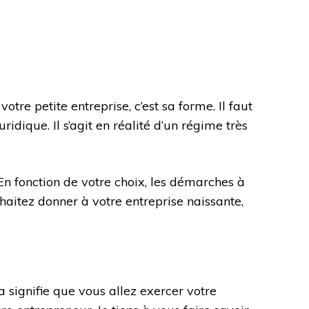
re petite entreprise, c’est sa forme. Il faut
idique. Il s’agit en réalité d’un régime très
 En fonction de votre choix, les démarches à
uhaitez donner à votre entreprise naissante,
a signifie que vous allez exercer votre