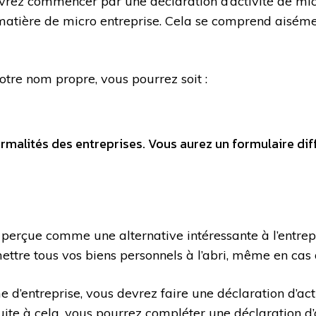
vrez commencer par une déclaration d’activité de micr
n matière de micro entreprise. Cela se comprend aisémen
otre nom propre, vous pourrez soit :
rmalités des entreprises. Vous aurez un formulaire diff
perçue comme une alternative intéressante à l’entrepri
mettre tous vos biens personnels à l’abri, même en cas
 d’entreprise, vous devrez faire une déclaration d’acti
Suite à cela, vous pourrez compléter une déclaration d