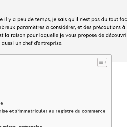
 il y a peu de temps, je sais qu’il n’est pas du tout f
nombreux paramètres à considérer, et des précautions à
’est la raison pour laquelle je vous propose de découvri
 aussi un chef d’entreprise.
se
rise et s’immatriculer au registre du commerce
a micro-entreprise