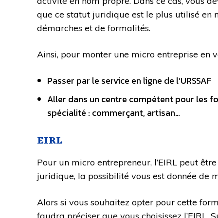
activité en nom propre. Dans ce cas, vous de
que ce statut juridique est le plus utilisé e
démarches et de formalités.
Ainsi, pour monter une micro entreprise en v
Passer par le service en ligne de l’URSSAF
Aller dans un centre compétent pour les fo
spécialité : commerçant, artisan…
EIRL
Pour un micro entrepreneur, l’EIRL peut être 
juridique, la possibilité vous est donnée de 
Alors si vous souhaitez opter pour cette forme
faudra préciser que vous choisissez l’EIRL. 