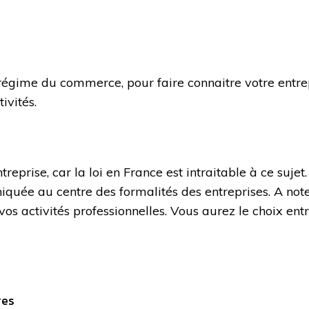
gime du commerce, pour faire connaitre votre entrepri
ivités.
treprise, car la loi en France est intraitable à ce suje
iquée au centre des formalités des entreprises. A note
vos activités professionnelles. Vous aurez le choix ent
res