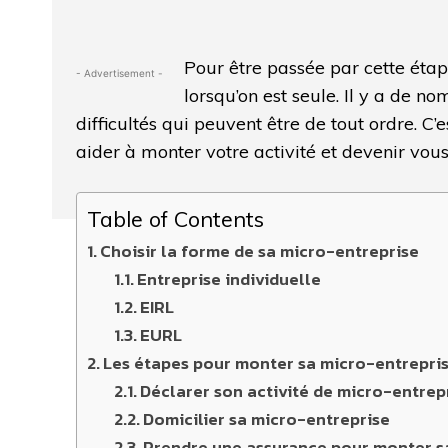
Pour être passée par cette étape
- Advertisement -
lorsqu’on est seule. Il y a de 
difficultés qui peuvent être de tout ordre. C
aider à monter votre activité et devenir vous
Table of Contents
Choisir la forme de sa micro-entreprise
Entreprise individuelle
EIRL
EURL
Les étapes pour monter sa micro-entrepri
Déclarer son activité de micro-entrep
Domicilier sa micro-entreprise
Prendre une assurance pour monter s