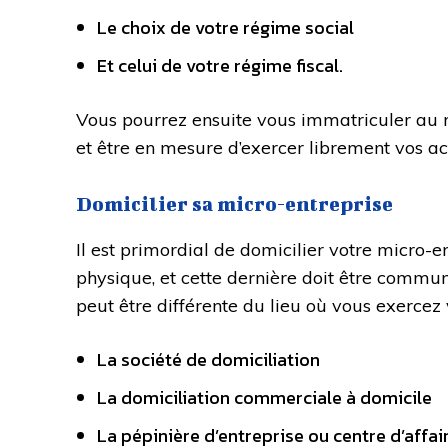
Le choix de votre régime social
Et celui de votre régime fiscal.
Vous pourrez ensuite vous immatriculer au ré
et être en mesure d’exercer librement vos act
Domicilier sa micro-entreprise
Il est primordial de domicilier votre micro-en
physique, et cette dernière doit être commun
peut être différente du lieu où vous exercez 
La société de domiciliation
La domiciliation commerciale à domicile
La pépinière d’entreprise ou centre d’affai