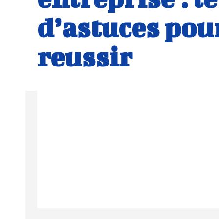
d’astuces pou
reussir